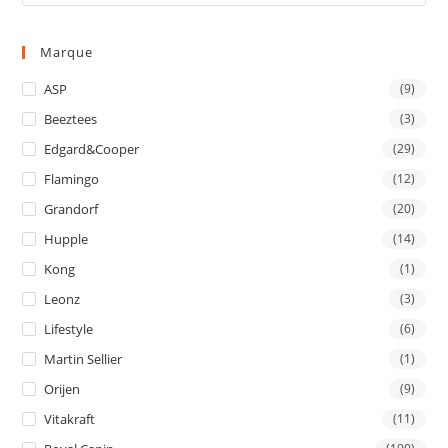
Marque
ASP
(9)
Beeztees
(3)
Edgard&Cooper
(29)
Flamingo
(12)
Grandorf
(20)
Hupple
(14)
Kong
(1)
Leonz
(3)
Lifestyle
(6)
Martin Sellier
(1)
Orijen
(9)
Vitakraft
(11)