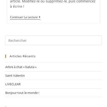
article. Modifiez-le ou supprimez-le, puis commencez
à écrire !
Continuer La Lecture
Articles Récents
Arbre à chat « baluta »
Saint Valentin
LIVECLEAR
Bonjour tout le monde !