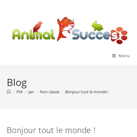
Menu
Blog
>
PM
>
Jan
>
Non classé
>
Bonjour tout le monde !
Bonjour tout le monde !