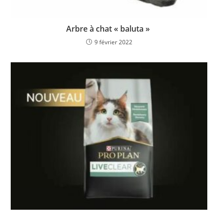
Arbre à chat « baluta »
9 février 2022