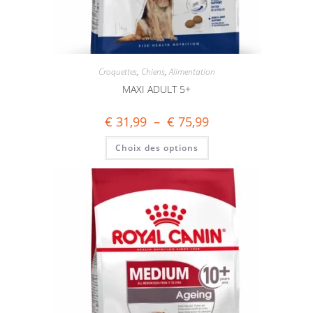
Croquettes
,
Chiens
,
Alimentation
MAXI ADULT 5+
€
31,99
–
€
75,99
Choix des options