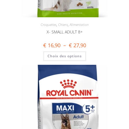
Croquettes
,
Chiens
,
Alimentation
X- SMALL ADULT 8+
€
16,90
–
€
27,90
Choix des options