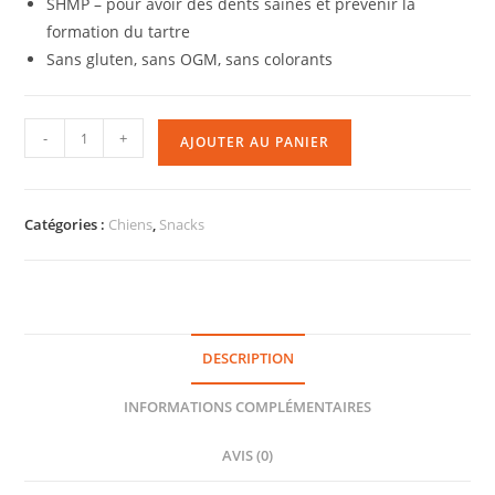
SHMP – pour avoir des dents saines et prévenir la
formation du tartre
Sans gluten, sans OGM, sans colorants
-
+
AJOUTER AU PANIER
Catégories :
Chiens
,
Snacks
DESCRIPTION
INFORMATIONS COMPLÉMENTAIRES
AVIS (0)