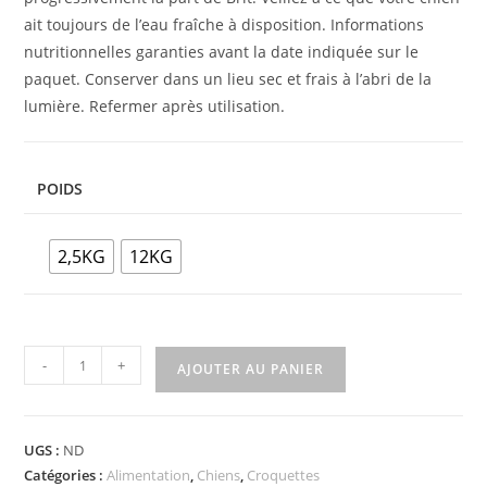
ait toujours de l’eau fraîche à disposition. Informations
nutritionnelles garanties avant la date indiquée sur le
paquet. Conserver dans un lieu sec et frais à l’abri de la
lumière. Refermer après utilisation.
POIDS
2,5KG
12KG
-
+
AJOUTER AU PANIER
UGS :
ND
Catégories :
Alimentation
,
Chiens
,
Croquettes