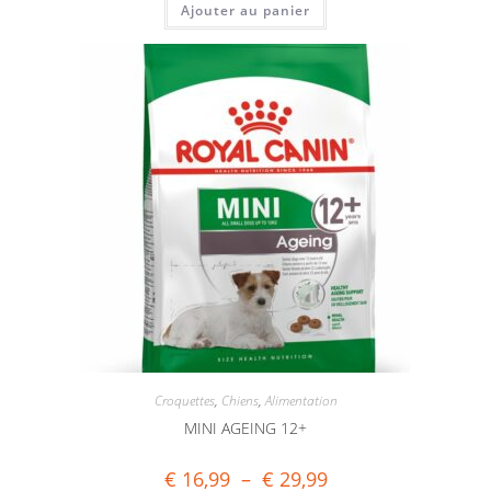
Ajouter au panier
Croquettes
,
Chiens
,
Alimentation
MINI AGEING 12+
€
16,99
–
€
29,99