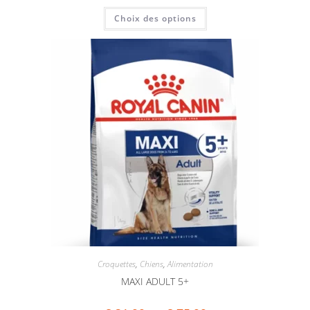
Choix des options
Croquettes
,
Chiens
,
Alimentation
MAXI ADULT 5+