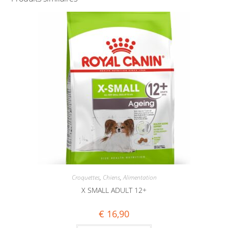
Croquettes
,
Chiens
,
Alimentation
X SMALL ADULT 12+
€
16,90