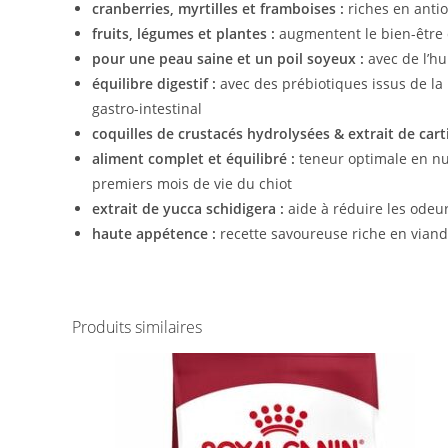
cranberries, myrtilles et framboises :
riches en antio
fruits, légumes et plantes :
augmentent le bien-être 
pour une peau saine et un poil soyeux :
avec de l’hu
équilibre digestif :
avec des prébiotiques issus de la 
gastro-intestinal
coquilles de crustacés hydrolysées & extrait de carti
aliment complet et équilibré :
teneur optimale en nut
premiers mois de vie du chiot
extrait de yucca schidigera :
aide à réduire les odeur
haute appétence :
recette savoureuse riche en viand
Produits similaires