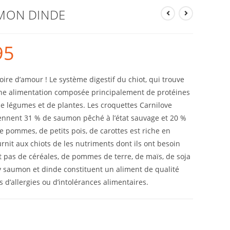
MON DINDE
95
oire d’amour ! Le système digestif du chiot, qui trouve
 une alimentation composée principalement de protéines
de légumes et de plantes. Les croquettes Carnilove
nnent 31 % de saumon pêché à l’état sauvage et 20 %
e pommes, de petits pois, de carottes est riche en
urnit aux chiots de les nutriments dont ils ont besoin
t pas de céréales, de pommes de terre, de maïs, de soja
py saumon et dinde constituent un aliment de qualité
d’allergies ou d’intolérances alimentaires.