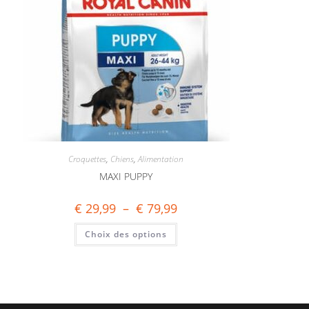
Croquettes
,
Chiens
,
Alimentation
MAXI PUPPY
€
29,99
–
€
79,99
Choix des options