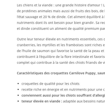
Les chiens et la viande : une grande histoire d’amour ! 
de protéines animales mais aussi de fruits des bois, 
l’état sauvage et 20 % de dinde. Cet aliment équilibré à 
nutriments dont ils ont besoin pour bien grandir. Sa re
et dinde constituent un aliment de qualité premium parf
Outre leur teneur élevée en nutriments essentiels, ces d
cranberries, les myrtilles et les framboises sont riches
de l’huile de saumon qui favorise la santé de la peau et 
contribuent à l’équilibre de la flore intestinale et fav
complet qui contribue à la santé des chiots friands de v
Caractéristiques des croquettes Carnilove Puppy, sau
croquettes de qualité pour les chiots
recette riche en énergie et en nutriments pour une 
conviennent aussi pour les chiots souffrant d’allerg
teneur élevée en viande :
adaptée aux besoins nature