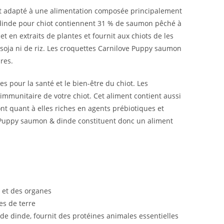
, est adapté à une alimentation composée principalement
 dinde pour chiot contiennent 31 % de saumon pêché à
t en extraits de plantes et fournit aux chiots de les
 soja ni de riz. Les croquettes Carnilove Puppy saumon
res.
s pour la santé et le bien-être du chiot. Les
 immunitaire de votre chiot. Cet aliment contient aussi
sont quant à elles riches en agents prébiotiques et
love Puppy saumon & dinde constituent donc un aliment
 et des organes
es de terre
de dinde, fournit des protéines animales essentielles