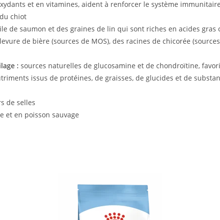
xydants et en vitamines, aident à renforcer le système immunitair
du chiot
ile de saumon et des graines de lin qui sont riches en acides gras
levure de bière (sources de MOS), des racines de chicorée (sources 
lage :
sources naturelles de glucosamine et de chondroïtine, favori
riments issus de protéines, de graisses, de glucides et de substanc
s de selles
e et en poisson sauvage