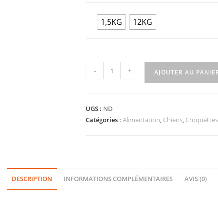
1,5KG
12KG
-
+
AJOUTER AU PANIE
UGS :
ND
Catégories :
Alimentation
,
Chiens
,
Croquettes
DESCRIPTION
INFORMATIONS COMPLÉMENTAIRES
AVIS (0)