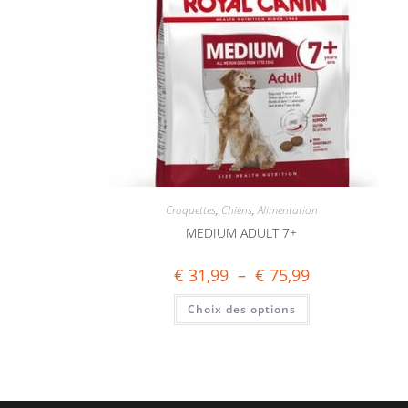
Croquettes
,
Chiens
,
Alimentation
MEDIUM ADULT 7+
€
31,99
–
€
75,99
Choix des options