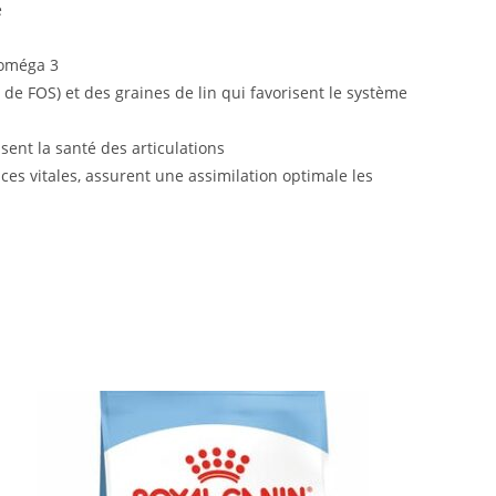
e
 oméga 3
de FOS) et des graines de lin qui favorisent le système
sent la santé des articulations
es vitales, assurent une assimilation optimale les