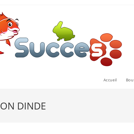
Accueil
Bou
MON DINDE