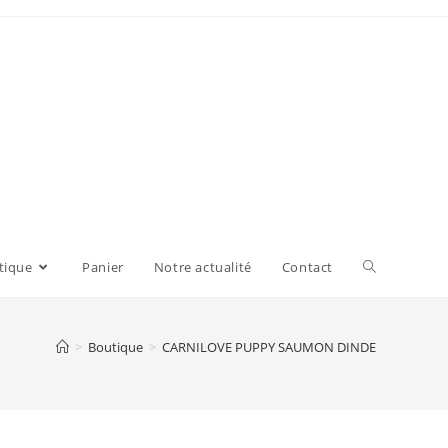
tique
Panier
Notre actualité
Contact
>
Boutique
>
CARNILOVE PUPPY SAUMON DINDE