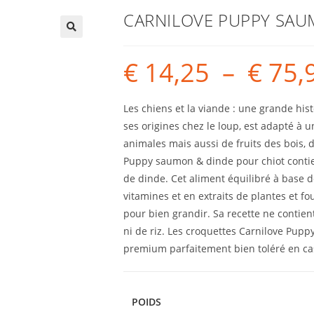
CARNILOVE PUPPY SAU
€
14,25
–
€
75,
Les chiens et la viande : une grande hist
ses origines chez le loup, est adapté à
animales mais aussi de fruits des bois, 
Puppy saumon & dinde pour chiot contie
de dinde. Cet aliment équilibré à base d
vitamines et en extraits de plantes et fo
pour bien grandir. Sa recette ne contien
ni de riz. Les croquettes Carnilove Pup
premium parfaitement bien toléré en cas 
POIDS