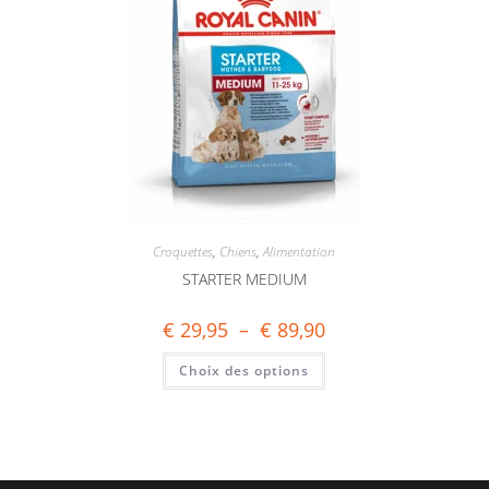
Croquettes
,
Chiens
,
Alimentation
STARTER MEDIUM
€
29,95
–
€
89,90
Choix des options