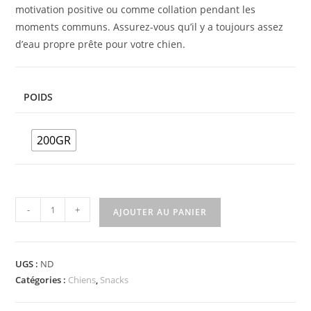
motivation positive ou comme collation pendant les
moments communs. Assurez-vous qu’il y a toujours assez
d’eau propre prête pour votre chien.‎
POIDS
200GR
-
+
AJOUTER AU PANIER
UGS :
ND
Catégories :
Chiens
,
Snacks