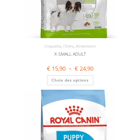
Croquettes
,
Chiens
,
Alimentation
X-SMALL ADULT
€
15,90
–
€
24,90
Choix des options