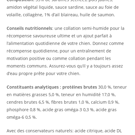
amidon végétal liquide, sauce sardine, sauce au foie de
volaille, collagène, 1% d’ail blaireau, huile de saumon.‎
‎Conseils nutritionnels‎
‎: une collation semi-humide pour la
récompense savoureuse ultime et un ajout parfait à
l’alimentation quotidienne de votre chien. Donnez comme
récompense quotidienne, pour un entraînement de
motivation positive ou comme collation pendant les
moments communs. Assurez-vous qu’il y a toujours assez
d’eau propre prête pour votre chien.‎
‎Constituants analytiques : protéines brutes ‎
‎30,0 %, teneur
en matières grasses 5,0 %, teneur en humidité 17,0 %,
cendres brutes 6,5 %, fibres brutes 1,0 %, calcium 0,9 %,
phosphore 0,8 %, acide gras oméga-3 0,3 %, acide gras
oméga-6 0,5 %.‎
‎Avec des conservateurs naturels: acide citrique, acide DL