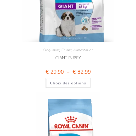
Croquettes
,
Chiens
,
Alimentation
GIANT PUPPY
€
29,90
–
€
82,99
Choix des options