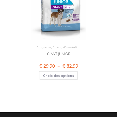
Croquettes
,
Chiens
,
Alimentation
GIANT JUNIOR
€
29,90
–
€
82,99
Choix des options