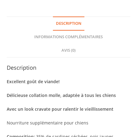
DESCRIPTION
INFORMATIONS COMPLÉMENTAIRES
AVIS (0)
Description
‎Excellent goût de viande!‎
‎Délicieuse collation molle, adaptée à tous les chiens‎
‎Avec un look cravate pour ralentir le vieillissement‎
‎Nourriture supplémentaire pour chiens‎
‎Composition:‎
‎ 35% de sardines séchées, pois jaunes,