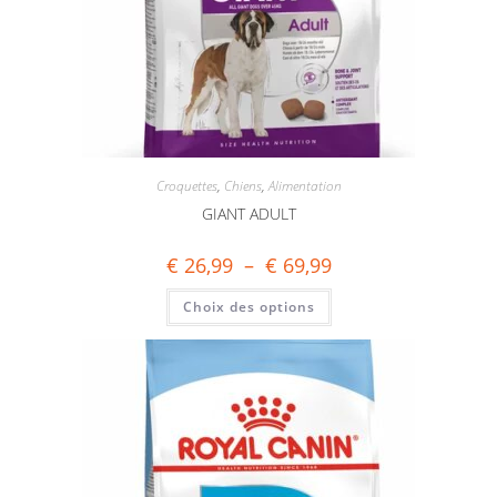
Croquettes
,
Chiens
,
Alimentation
GIANT ADULT
€
26,99
–
€
69,99
Choix des options