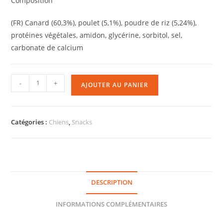
Composition
(FR) Canard (60,3%), poulet (5,1%), poudre de riz (5,24%),
protéines végétales, amidon, glycérine, sorbitol, sel,
carbonate de calcium
-
+
AJOUTER AU PANIER
Catégories :
Chiens
,
Snacks
DESCRIPTION
INFORMATIONS COMPLÉMENTAIRES