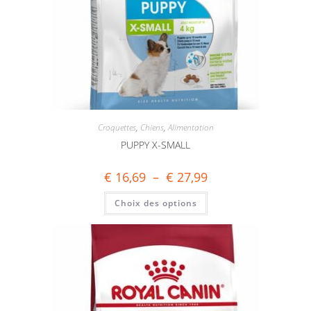
Croquettes
,
Chiens
,
Alimentation
PUPPY X-SMALL
€
16,69
–
€
27,99
Choix des options