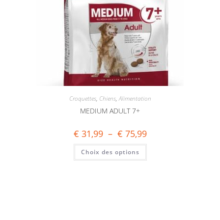
Croquettes
,
Chiens
,
Alimentation
MEDIUM ADULT 7+
€
31,99
–
€
75,99
Choix des options