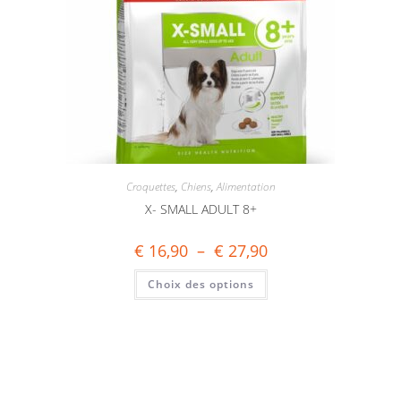
Croquettes
,
Chiens
,
Alimentation
X- SMALL ADULT 8+
€
16,90
–
€
27,90
Choix des options