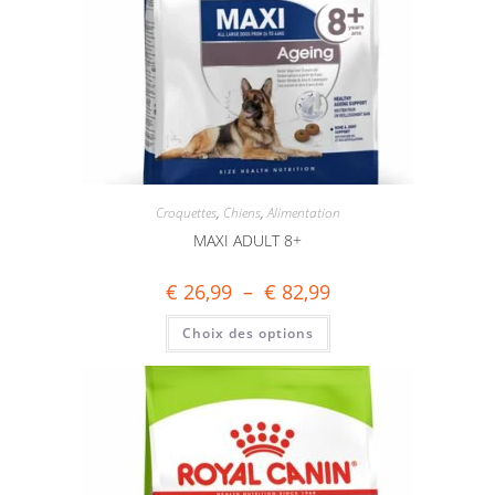
Croquettes
,
Chiens
,
Alimentation
MAXI ADULT 8+
€
26,99
–
€
82,99
Choix des options