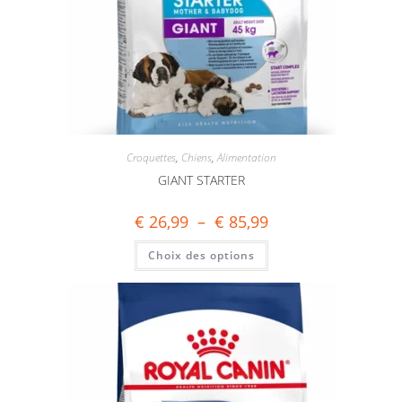
Croquettes
,
Chiens
,
Alimentation
GIANT STARTER
€
26,99
–
€
85,99
Choix des options