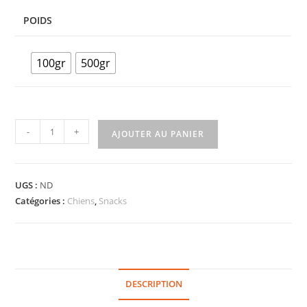
POIDS
100gr
500gr
-
+
AJOUTER AU PANIER
UGS :
ND
Catégories :
Chiens
,
Snacks
DESCRIPTION