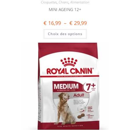
Croquettes
,
Chiens
,
Alimentation
MINI AGEING 12+
€
16,99
–
€
29,99
Choix des options