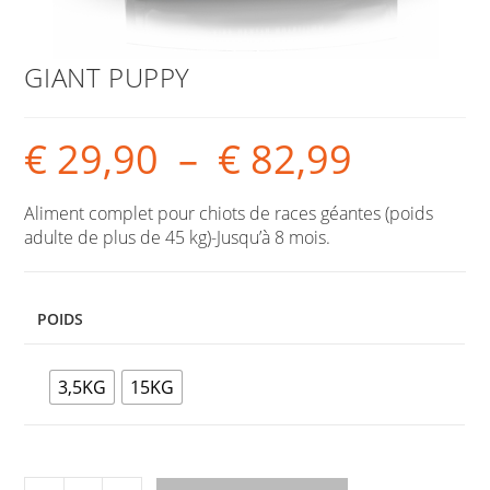
GIANT PUPPY
€
29,90
–
€
82,99
Aliment complet pour chiots de races géantes (poids
adulte de plus de 45 kg)-Jusqu’à 8 mois.
POIDS
3,5KG
15KG