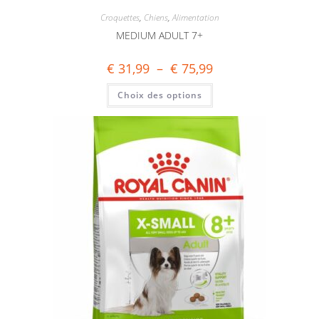
Croquettes
,
Chiens
,
Alimentation
MEDIUM ADULT 7+
€
31,99
–
€
75,99
Choix des options