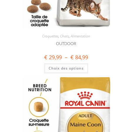
Croquettes
,
Chats
,
Alimentation
OUTDOOR
€
29,99
–
€
84,99
Choix des options