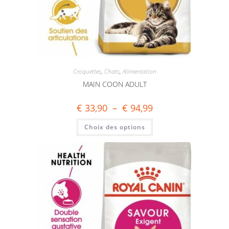
Croquettes
,
Chats
,
Alimentation
MAIN COON ADULT
€
33,90
–
€
94,99
Choix des options