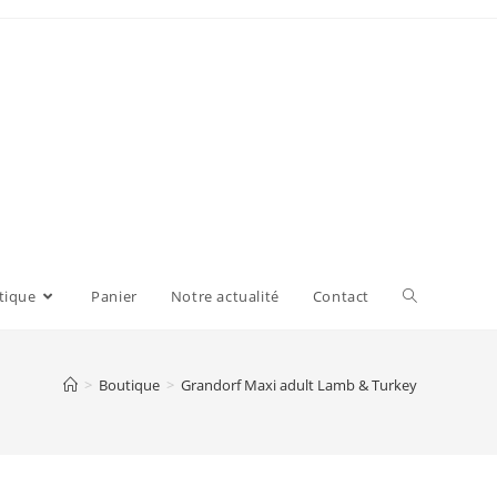
tique
Panier
Notre actualité
Contact
>
Boutique
>
Grandorf Maxi adult Lamb & Turkey