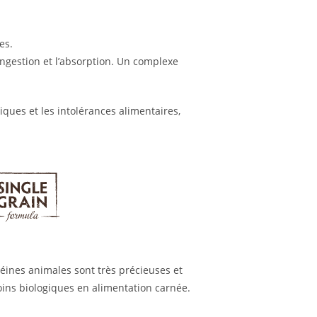
es.
’ingestion et l’absorption. Un complexe
iques et les intolérances alimentaires,
éines animales sont très précieuses et
oins biologiques en alimentation carnée.