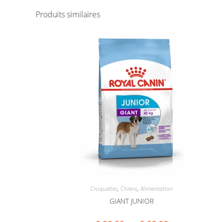
Produits similaires
Croquettes
,
Chiens
,
Alimentation
GIANT JUNIOR