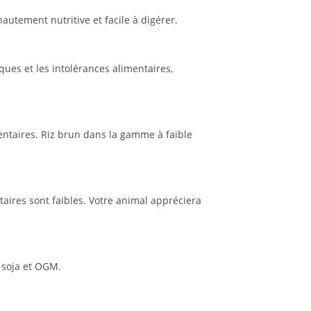
autement nutritive et facile à digérer.
ues et les intolérances alimentaires,
entaires. Riz brun dans la gamme à faible
taires sont faibles. Votre animal appréciera
, soja et OGM.