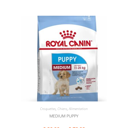
Croquettes
,
Chiens
,
Alimentation
MEDIUM PUPPY