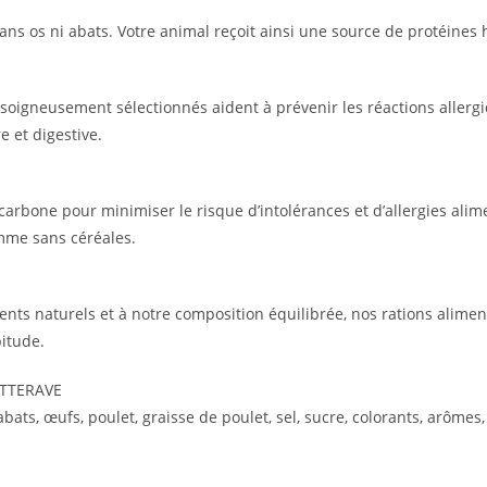
ans os ni abats. Votre animal reçoit ainsi une source de protéines h
soigneusement sélectionnés aident à prévenir les réactions allergiq
 et digestive.
carbone pour minimiser le risque d’intolérances et d’allergies alim
mme sans céréales.
ients naturels et à notre composition équilibrée, nos rations alimen
itude.
ETTERAVE
 abats, œufs, poulet, graisse de poulet, sel, sucre, colorants, arômes