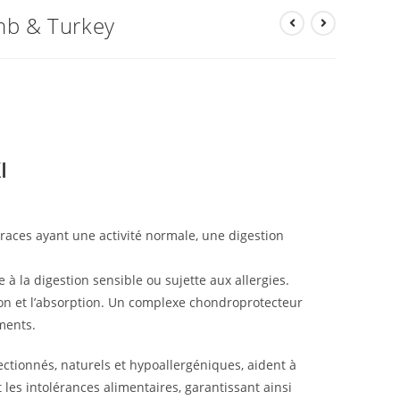
mb & Turkey
I
races ayant une activité normale, une digestion
 à la digestion sensible ou sujette aux allergies.
tion et l’absorption. Un complexe chondroprotecteur
aments.
ctionnés, naturels et hypoallergéniques, aident à
t les intolérances alimentaires, garantissant ainsi