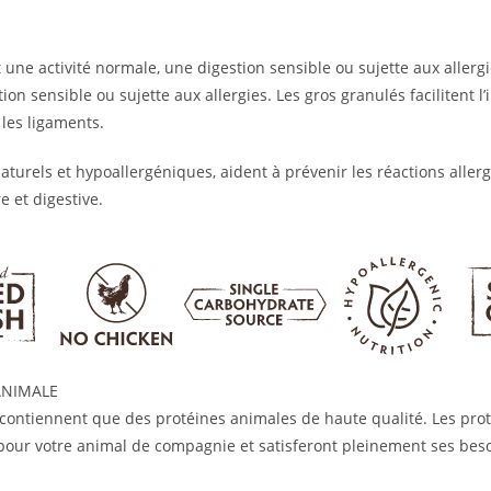
une activité normale, une digestion sensible ou sujette aux allergi
ion sensible ou sujette aux allergies. Les gros granulés facilitent l
 les ligaments.
urels et hypoallergéniques, aident à prévenir les réactions allerg
 et digestive.
ANIMALE
contiennent que des protéines animales de haute qualité. Les prot
 pour votre animal de compagnie et satisferont pleinement ses bes