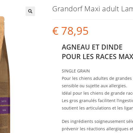
Grandorf Maxi adult La
€
78,95
AGNEAU ET DINDE
POUR LES RACES MAX
SINGLE GRAIN
Pour les chiens adultes de grandes 
sensible ou sujette aux allergies.
Idéal pour les chiens de grande race
Les gros granulés facilitent l’inges
soutient les articulations et les lig
Des ingrédients soigneusement séle
prévenir les réactions allergiques e