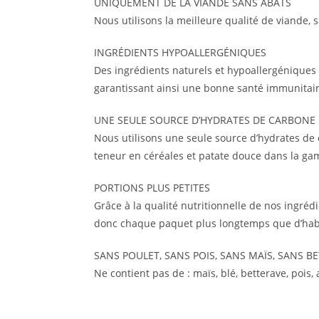
UNIQUEMENT DE LA VIANDE SANS ABATS
Nous utilisons la meilleure qualité de viande, s
INGRÉDIENTS HYPOALLERGÉNIQUES
Des ingrédients naturels et hypoallergéniques 
garantissant ainsi une bonne santé immunitaire
UNE SEULE SOURCE D’HYDRATES DE CARBONE
Nous utilisons une seule source d’hydrates de 
teneur en céréales et patate douce dans la ga
PORTIONS PLUS PETITES
Grâce à la qualité nutritionnelle de nos ingréd
donc chaque paquet plus longtemps que d’hab
SANS POULET, SANS POIS, SANS MAÏS, SANS B
Ne contient pas de : maïs, blé, betterave, pois,