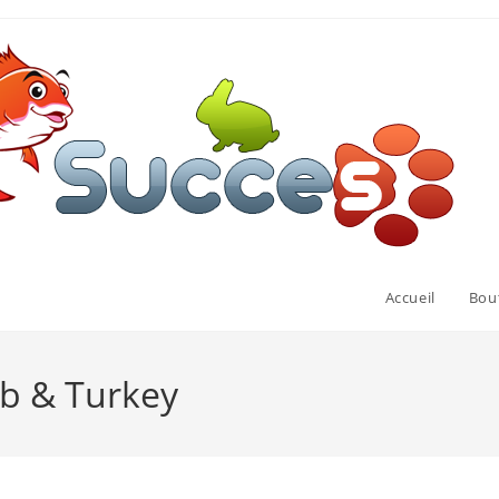
Accueil
Bou
b & Turkey