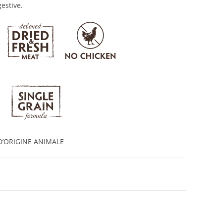
estive.
D’ORIGINE ANIMALE