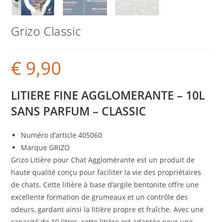
Grizo Classic
€
9,90
LITIERE FINE AGGLOMERANTE – 10L
SANS PARFUM – CLASSIC
Numéro d’article 405060
Marque GRIZO
Grizo Litière pour Chat Agglomérante est un produit de
haute qualité conçu pour faciliter la vie des propriétaires
de chats. Cette litière à base d’argile bentonite offre une
excellente formation de grumeaux et un contrôle des
odeurs, gardant ainsi la litière propre et fraîche. Avec une
capacité de 10 litres, cette litière est adaptée pour une