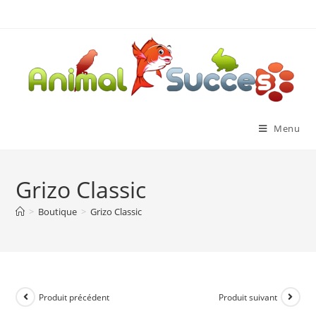
Menu
Grizo Classic
>
Boutique
>
Grizo Classic
Produit précédent
Produit suivant