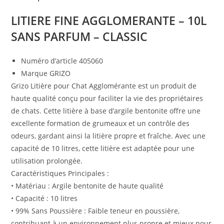
LITIERE FINE AGGLOMERANTE – 10L
SANS PARFUM – CLASSIC
Numéro d’article 405060
Marque GRIZO
Grizo Litière pour Chat Agglomérante est un produit de
haute qualité conçu pour faciliter la vie des propriétaires
de chats. Cette litière à base d’argile bentonite offre une
excellente formation de grumeaux et un contrôle des
odeurs, gardant ainsi la litière propre et fraîche. Avec une
capacité de 10 litres, cette litière est adaptée pour une
utilisation prolongée.
Caractéristiques Principales :
• Matériau : Argile bentonite de haute qualité
• Capacité : 10 litres
• 99% Sans Poussière : Faible teneur en poussière,
contribuant à un environnement plus propre et mieux pour