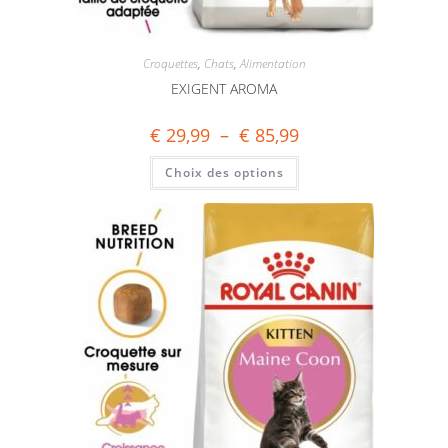
Croquettes
,
Chats
,
Alimentation
EXIGENT AROMA
€
29,99
–
€
85,99
Choix des options