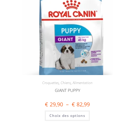
Croquettes
,
Chiens
,
Alimentation
GIANT PUPPY
€
29,90
–
€
82,99
Choix des options