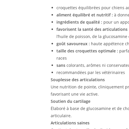
croquettes équilibrées pour chiens ad
aliment équilibré et nutritif :
à donn
ingrédients de qualité :
pour un appor
favorisent la santé des articulations
l’huile de poisson, de la glucosamine 
goût savoureux :
haute appétence c
taille des croquettes optimale :
parfa
races
sans
colorants, arômes ni conservateur
recommandées par les vétérinaires
Souplesse des articulations
Une nutrition de pointe, cliniquement pr
favorisant une vie active.
Soutien du cartilage
Élaboré à base de glucosamine et de chon
articulaire.
Articulations saines