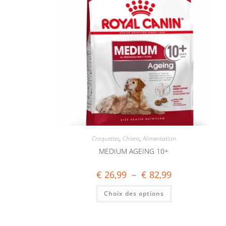
Croquettes
,
Chiens
,
Alimentation
MEDIUM AGEING 10+
€
26,99
–
€
82,99
Choix des options