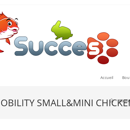
Accueil
Bou
OBILITY SMALL&MINI CHICKE
>
Bouti