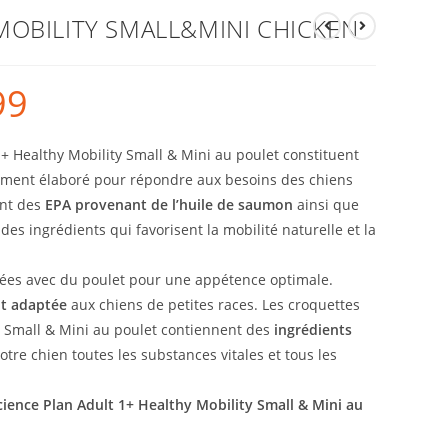
MOBILITY SMALL&MINI CHICKEN
99
 1+ Healthy Mobility Small & Mini au poulet constituent
lement élaboré pour répondre aux besoins des chiens
ent des
EPA provenant de l’huile de saumon
ainsi que
des ingrédients qui favorisent la mobilité naturelle et la
ées avec du poulet pour une appétence optimale.
nt adaptée
aux chiens de petites races. Les croquettes
ty Small & Mini au poulet contiennent des
ingrédients
otre chien toutes les substances vitales et tous les
Science Plan Adult 1+ Healthy Mobility Small & Mini au