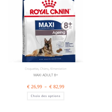
Croquettes
,
Chiens
,
Alimentation
MAXI ADULT 8+
€
26,99
–
€
82,99
Choix des options