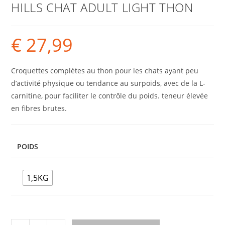
HILLS CHAT ADULT LIGHT THON
€
27,99
Croquettes complètes au thon pour les chats ayant peu
d’activité physique ou tendance au surpoids, avec de la L-
carnitine, pour faciliter le contrôle du poids. teneur élevée
en fibres brutes.
POIDS
1,5KG