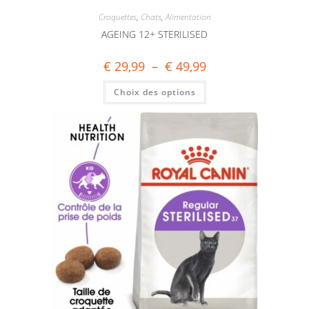
Croquettes
,
Chats
,
Alimentation
AGEING 12+ STERILISED
€
29,99
–
€
49,99
Choix des options