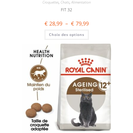
Croquettes
,
Chats
,
Alimentation
FIT 32
€
28,99
–
€
79,99
Choix des options