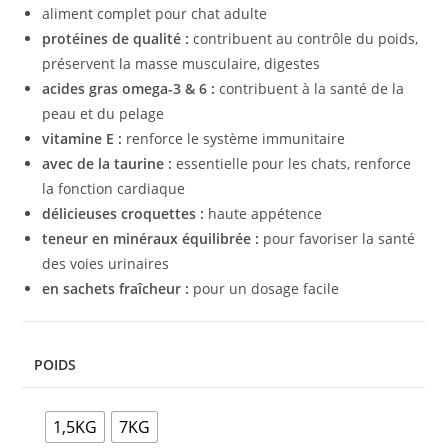
aliment complet pour chat adulte
protéines de qualité
:
contribuent au contrôle du poids,
préservent la masse musculaire, digestes
acides gras omega-3 & 6 :
contribuent à la santé de la
peau et du pelage
vitamine E :
renforce le système immunitaire
avec de la taurine :
essentielle pour les chats, renforce
la fonction cardiaque
délicieuses croquettes :
haute appétence
teneur en minéraux équilibrée :
pour favoriser la santé
des voies urinaires
en sachets fraîcheur :
pour un dosage facile
POIDS
1,5KG
7KG