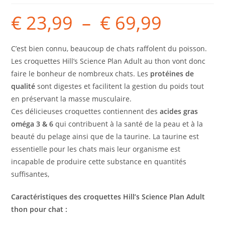
€
23,99
–
€
69,99
C’est bien connu, beaucoup de chats raffolent du poisson.
Les croquettes
Hill’s Science Plan Adult au thon vont donc
faire le bonheur de nombreux chats.
Les
protéines de
qualité
sont digestes et facilitent la gestion du poids tout
en préservant la masse musculaire.
Ces délicieuses croquettes contiennent des
acides gras
oméga 3 & 6
qui contribuent à la santé de la peau et à la
beauté du pelage ainsi que de la taurine. La taurine est
essentielle pour les chats mais leur organisme est
incapable de produire cette substance en quantités
suffisantes,
Caractéristiques des croquettes
Hill’s Science Plan Adult
thon pour chat :