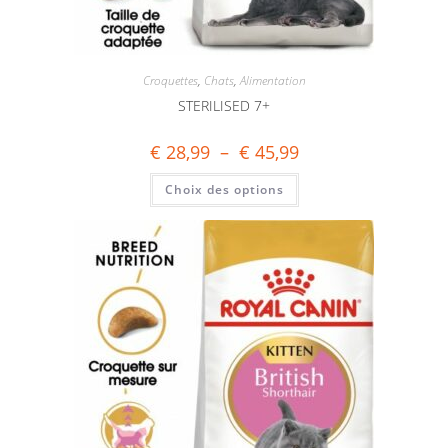
Croquettes
,
Chats
,
Alimentation
STERILISED 7+
€
28,99
–
€
45,99
Choix des options