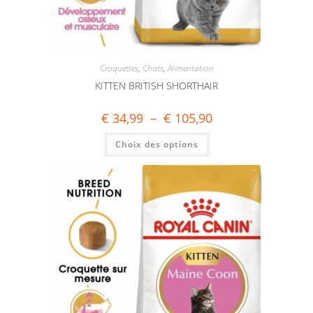
Croquettes
,
Chats
,
Alimentation
KITTEN BRITISH SHORTHAIR
€
34,99
–
€
105,90
Choix des options