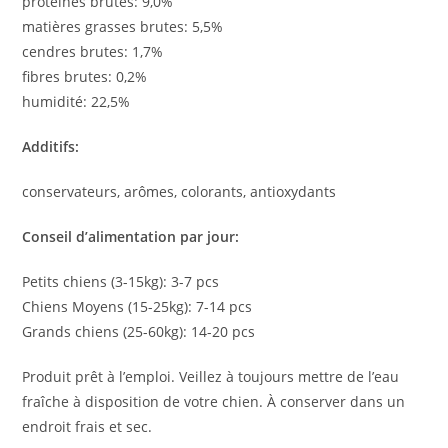
protéines brutes: 9,0%
matières grasses brutes: 5,5%
cendres brutes: 1,7%
fibres brutes: 0,2%
humidité: 22,5%
Additifs:
conservateurs, arômes, colorants, antioxydants
Conseil d’alimentation par jour:
Petits chiens (3-15kg): 3-7 pcs
Chiens Moyens (15-25kg): 7-14 pcs
Grands chiens (25-60kg): 14-20 pcs
Produit prêt à l’emploi. Veillez à toujours mettre de l’eau
fraîche à disposition de votre chien. À conserver dans un
endroit frais et sec.