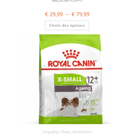
MEDIUM PUPPY
€
29,99
–
€
79,99
Choix des options
Croquettes
,
Chiens
,
Alimentation