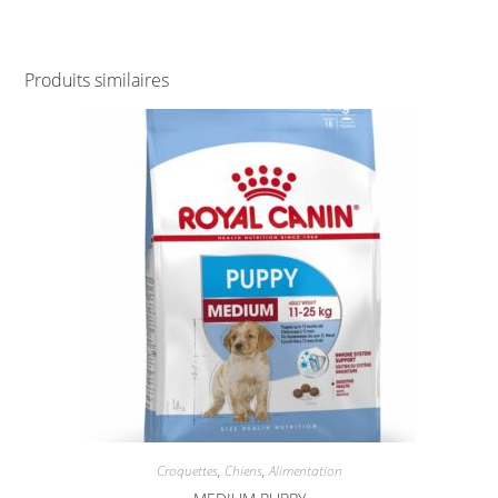
Produits similaires
Croquettes
,
Chiens
,
Alimentation