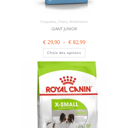
Croquettes
,
Chiens
,
Alimentation
GIANT JUNIOR
€
29,90
–
€
82,99
Choix des options