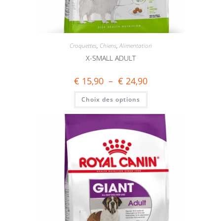
Croquettes
,
Chiens
,
Alimentation
X-SMALL ADULT
€
15,90
–
€
24,90
Choix des options