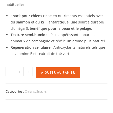
habituelles.
Snack pour chiens
riche en nutriments essentiels avec
du
saumon
et du
krill antarctique, une
source durable
d’oméga-3,
bénéfique pour la peau et le pelage
.
Texture semi-humide
: Plus appétissante pour les
animaux de compagnie et révèle un arôme plus naturel.
Régénération cellulaire
: Antioxydants naturels tels que
la vitamine E et l’extrait de thé vert.
-
+
AJOUTER AU PANIER
Catégories :
Chiens
,
Snacks