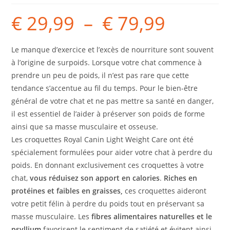
€
29,99
–
€
79,99
Le manque d’exercice et l’excès de nourriture sont souvent
à l’origine de surpoids. Lorsque votre chat commence à
prendre un peu de poids, il n’est pas rare que cette
tendance s’accentue au fil du temps. Pour le bien-être
général de votre chat et ne pas mettre sa santé en danger,
il est essentiel de l’aider à préserver son poids de forme
ainsi que sa masse musculaire et osseuse.
Les croquettes Royal Canin Light Weight Care ont été
spécialement formulées pour aider votre chat à perdre du
poids. En donnant exclusivement ces croquettes à votre
chat,
vous réduisez son apport en calories
.
Riches en
protéines et faibles en graisses,
ces croquettes aideront
votre petit félin à perdre du poids tout en préservant sa
masse musculaire. Les
fibres alimentaires naturelles et le
psyllium
favorisent le sentiment de satiété et évitent ainsi