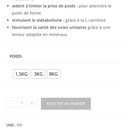
aident à limiter la prise de poids :
pour atteindre le
poids de forme
stimulent le métabolisme :
grâce à la L-carnitine
favorisent la santé des voies urinaires
grâce à une
teneur adaptée en minéraux
POIDS
1,5KG
3KG
8KG
-
+
AJOUTER AU PANIER
UGS :
ND