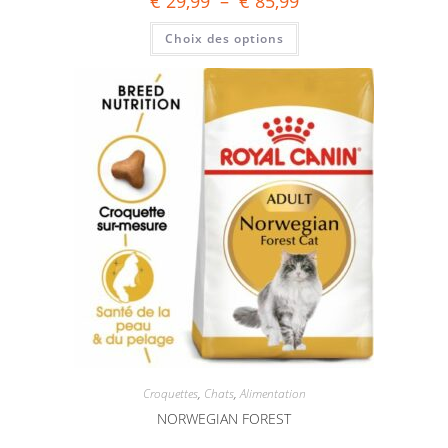
€
29,99
–
€
85,99
Choix des options
Croquettes
,
Chats
,
Alimentation
NORWEGIAN FOREST