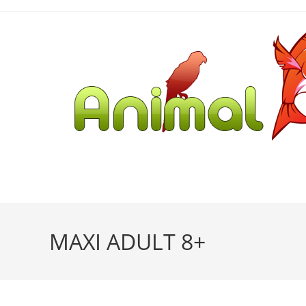
MAXI ADULT 8+