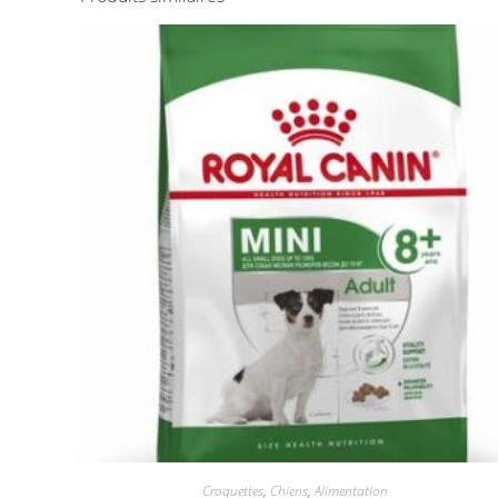
Croquettes
,
Chiens
,
Alimentation