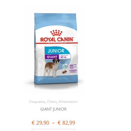
Croquettes
,
Chiens
,
Alimentation
GIANT JUNIOR
€
29,90
–
€
82,99