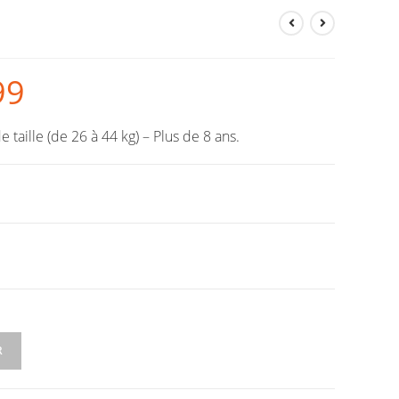
99
taille (de 26 à 44 kg) – Plus de 8 ans.
R