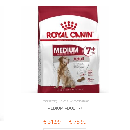
Croquettes
,
Chiens
,
Alimentation
MEDIUM ADULT 7+
€
31,99
–
€
75,99