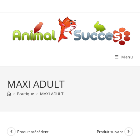
Menu
MAXI ADULT
>
Boutique
>
MAXI ADULT
Produit précédent
Produit suivant