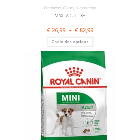
Croquettes
,
Chiens
,
Alimentation
MAXI ADULT 8+
€
26,99
–
€
82,99
Choix des options