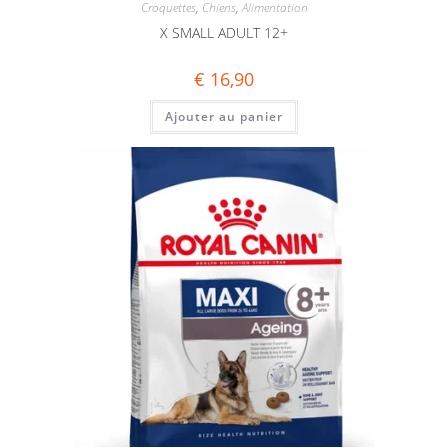
Croquettes
,
Chiens
,
Alimentation
X SMALL ADULT 12+
€
16,90
Ajouter au panier