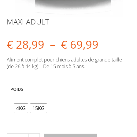
MAXI ADULT
€
28,99
–
€
69,99
Aliment complet pour chiens adultes de grande taille
(de 26 à 44 kg) – De 15 mois à 5 ans.
POIDS
4KG
15KG