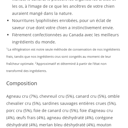
les os, à l’image de ce que les ancêtres de votre chien
auraient mangé dans la nature.
Nourritures lyophilisées enrobées, pour un éclat de
saveur crue dont votre chien a instinctivement envie.
Fièrement confectionnées au Canada avec les meilleurs
ingrédients du monde.
1
La réfrigération est notre seule méthode de conservation de nos ingrédients
frais, tandis que nos ingrédients crus sont congelés au moment de leur
2
fraîcheur optimale.
Approximatif et déterminé à partir de l’état non
transformé des ingrédients.
Composition
Agneau cru (7%), chevreuil cru (5%), canard cru (5%), omble
chevalier cru (5%), sardines sauvages entières crues (5%),
porc cru (5%), foie de canard cru (5%), foie d’agneau cru
(4%), œufs frais (4%), agneau déshydraté (4%), corégone
déshydraté (4%), merlan bleu déshydraté (4%), mouton