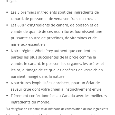
d’égal.
Les 5 premiers ingrédients sont des ingrédients de
1
canard, de poisson et de venaison frais ou crus.
.
2
Les 85%
d’ingrédients de canard, de poisson et de
viande de qualité de ces nourritures fournissent une
puissante source de protéines, de vitamines et de
minéraux essentiels.
Notre régime WholePrey authentique contient les
parties les plus succulentes de la proie comme la
viande, le canard, le poisson, les organes, les arêtes et
les os, à l’image de ce que les ancêtres de votre chien
auraient mangé dans la nature.
Nourritures lyophilisées enrobées, pour un éclat de
saveur crue dont votre chien a instinctivement envie.
Fièrement confectionnées au Canada avec les meilleurs
ingrédients du monde.
1
La réfrigération est notre seule méthode de conservation de nos ingrédients