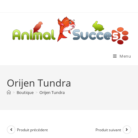
Menu
Orijen Tundra
>
Boutique
>
Orijen Tundra
Produit précédent
Produit suivant