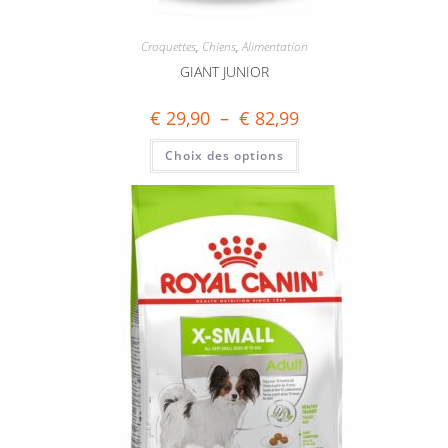
Croquettes
,
Chiens
,
Alimentation
GIANT JUNIOR
€
29,90
–
€
82,99
Choix des options