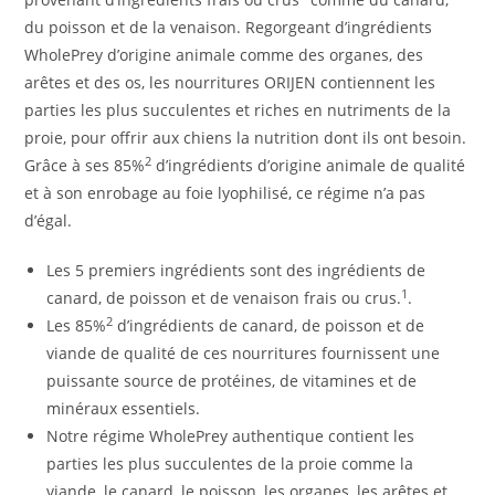
du poisson et de la venaison. Regorgeant d’ingrédients
WholePrey d’origine animale comme des organes, des
arêtes et des os, les nourritures ORIJEN contiennent les
parties les plus succulentes et riches en nutriments de la
proie, pour offrir aux chiens la nutrition dont ils ont besoin.
2
Grâce à ses 85%
d’ingrédients d’origine animale de qualité
et à son enrobage au foie lyophilisé, ce régime n’a pas
d’égal.
Les 5 premiers ingrédients sont des ingrédients de
1
canard, de poisson et de venaison frais ou crus.
.
2
Les 85%
d’ingrédients de canard, de poisson et de
viande de qualité de ces nourritures fournissent une
puissante source de protéines, de vitamines et de
minéraux essentiels.
Notre régime WholePrey authentique contient les
parties les plus succulentes de la proie comme la
viande, le canard, le poisson, les organes, les arêtes et