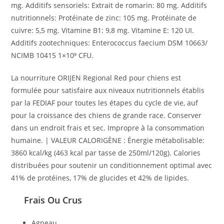
mg. Additifs sensoriels: Extrait de romarin: 80 mg. Additifs
nutritionnels: Protéinate de zinc: 105 mg. Protéinate de
cuivre: 5,5 mg. Vitamine B1: 9,8 mg. Vitamine E: 120 UI.
Additifs zootechniques: Enterococcus faecium DSM 10663/
NCIMB 10415 1×10⁹ CFU.
La nourriture ORIJEN Regional Red pour chiens est
formulée pour satisfaire aux niveaux nutritionnels établis
par la FEDIAF pour toutes les étapes du cycle de vie, auf
pour la croissance des chiens de grande race. Conserver
dans un endroit frais et sec. Impropre à la consommation
humaine. | VALEUR CALORIGÈNE : Énergie métabolisable:
3860 kcal/kg (463 kcal par tasse de 250ml/120g). Calories
distribuées pour soutenir un conditionnement optimal avec
41% de protéines, 17% de glucides et 42% de lipides.
Frais Ou Crus
Agneau