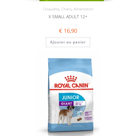
Croquettes
,
Chiens
,
Alimentation
X SMALL ADULT 12+
€
16,90
Ajouter au panier