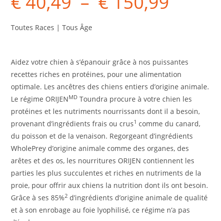
€
40,49
–
€
150,99
Toutes Races | Tous Âge
Aidez votre chien à s’épanouir grâce à nos puissantes
recettes riches en protéines, pour une alimentation
optimale. Les ancêtres des chiens entiers d’origine animale.
MD
Le régime ORIJEN
Toundra procure à votre chien les
protéines et les nutriments nourrissants dont il a besoin,
1
provenant d’ingrédients frais ou crus
comme du canard,
du poisson et de la venaison. Regorgeant d’ingrédients
WholePrey d’origine animale comme des organes, des
arêtes et des os, les nourritures ORIJEN contiennent les
parties les plus succulentes et riches en nutriments de la
proie, pour offrir aux chiens la nutrition dont ils ont besoin.
2
Grâce à ses 85%
d’ingrédients d’origine animale de qualité
et à son enrobage au foie lyophilisé, ce régime n’a pas