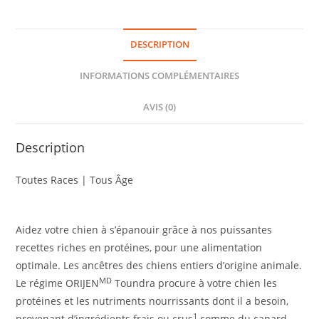
DESCRIPTION
INFORMATIONS COMPLÉMENTAIRES
AVIS (0)
Description
Toutes Races | Tous Âge
Aidez votre chien à s’épanouir grâce à nos puissantes
recettes riches en protéines, pour une alimentation
optimale. Les ancêtres des chiens entiers d’origine animale.
MD
Le régime ORIJEN
Toundra procure à votre chien les
protéines et les nutriments nourrissants dont il a besoin,
1
provenant d’ingrédients frais ou crus
comme du canard,