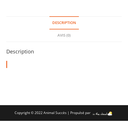
DESCRIPTION
AVIS (0)
Description
Copyright © 2022 Animal Succès | Propulsé par