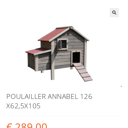
POULAILLER ANNABEL 126
X62,5X105
€
289,00