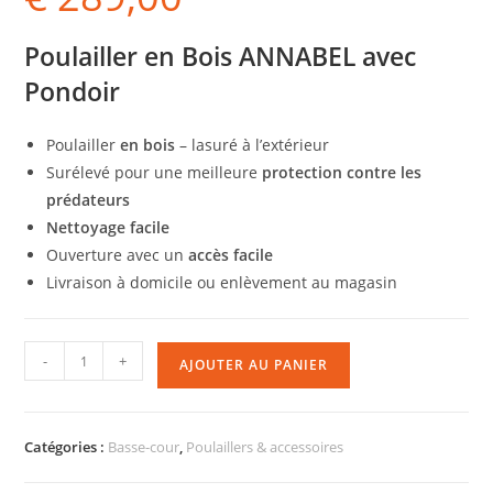
Poulailler en Bois ANNABEL avec
Pondoir
Poulailler
en bois
– lasuré à l’extérieur
Surélevé pour une meilleure
protection contre les
prédateurs
Nettoyage facile
Ouverture avec un
accès facile
Livraison à domicile ou enlèvement au magasin
-
+
AJOUTER AU PANIER
Catégories :
Basse-cour
,
Poulaillers & accessoires