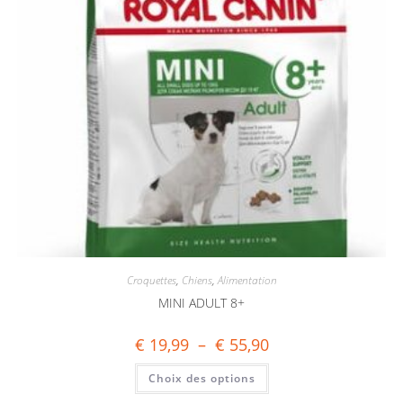
Croquettes
,
Chiens
,
Alimentation
MINI ADULT 8+
€
19,99
–
€
55,90
Choix des options