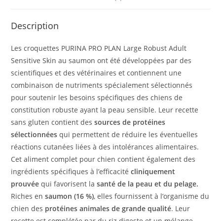
Description
Les croquettes PURINA PRO PLAN Large Robust Adult
Sensitive Skin au saumon ont été développées par des
scientifiques et des vétérinaires et contiennent une
combinaison de nutriments spécialement sélectionnés
pour soutenir les besoins spécifiques des chiens de
constitution robuste ayant la peau sensible. Leur recette
sans gluten contient des
sources de protéines
sélectionnées
qui permettent de réduire les éventuelles
réactions cutanées liées à des intolérances alimentaires.
Cet aliment complet pour chien contient également des
ingrédients spécifiques à l’efficacité
cliniquement
prouvée
qui favorisent la
santé de la peau et du pelage.
Riches en
saumon (16 %)
, elles fournissent à l’organisme du
chien des
protéines animales de grande qualité
. Leur
recette est complétée par du riz digeste et un mélange