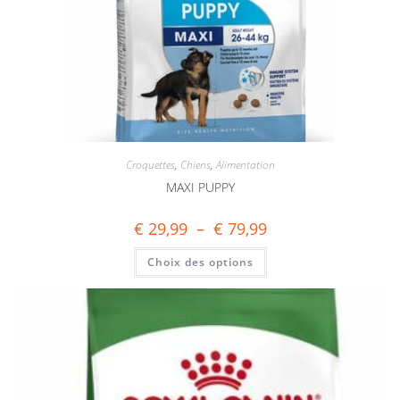
Croquettes
,
Chiens
,
Alimentation
MAXI PUPPY
€
29,99
–
€
79,99
Choix des options