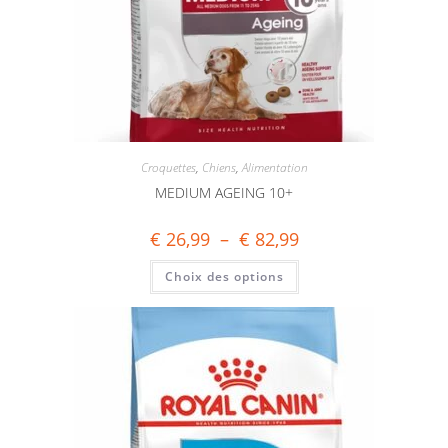
Croquettes
,
Chiens
,
Alimentation
MEDIUM AGEING 10+
€
26,99
–
€
82,99
Choix des options