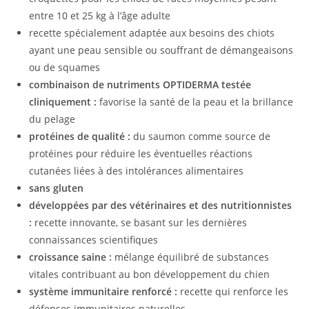
entre 10 et 25 kg à l’âge adulte
recette spécialement adaptée aux besoins des chiots
ayant une peau sensible ou souffrant de démangeaisons
ou de squames
combinaison de nutriments OPTIDERMA testée
cliniquement :
favorise la santé de la peau et la brillance
du pelage
protéines de qualité :
du saumon comme source de
protéines pour réduire les éventuelles réactions
cutanées liées à des intolérances alimentaires
sans gluten
développées par des vétérinaires et des nutritionnistes
:
recette innovante, se basant sur les dernières
connaissances scientifiques
croissance saine :
mélange équilibré de substances
vitales contribuant au bon développement du chien
système immunitaire renforcé :
recette qui renforce les
défenses immunitaires naturelles