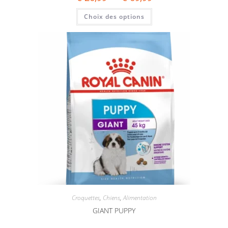
Choix des options
Croquettes
,
Chiens
,
Alimentation
GIANT PUPPY