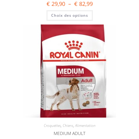
€
29,90
–
€
82,99
Choix des options
Croquettes
,
Chiens
,
Alimentation
MEDIUM ADULT