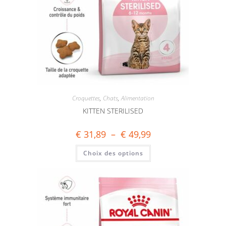
Croquettes
,
Chats
,
Alimentation
KITTEN STERILISED
€
31,89
–
€
49,99
Choix des options