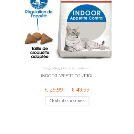
Croquettes
,
Chats
,
Alimentation
INDOOR APPETIT CONTROL
€
29,99
–
€
49,99
Choix des options