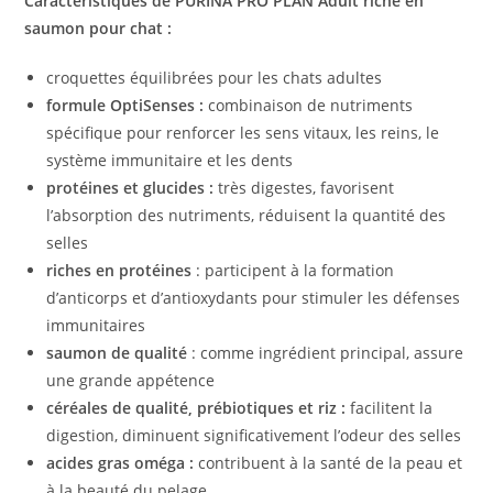
Caractéristiques de PURINA PRO PLAN Adult riche en
saumon pour chat :
croquettes équilibrées pour les chats adultes
formule OptiSenses :
combinaison de nutriments
spécifique pour renforcer les sens vitaux, les reins, le
système immunitaire et les dents
protéines et glucides :
très digestes, favorisent
l’absorption des nutriments, réduisent la quantité des
selles
riches en protéines
: participent à la formation
d’anticorps et d’antioxydants pour stimuler les défenses
immunitaires
saumon de qualité
: comme ingrédient principal, assure
une grande appétence
céréales de qualité, prébiotiques et riz :
facilitent la
digestion, diminuent significativement l’odeur des selles
acides gras oméga :
contribuent à la santé de la peau et
à la beauté du pelage