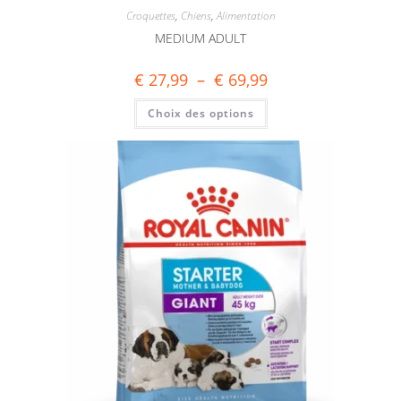
Croquettes
,
Chiens
,
Alimentation
MEDIUM ADULT
€
27,99
–
€
69,99
Choix des options