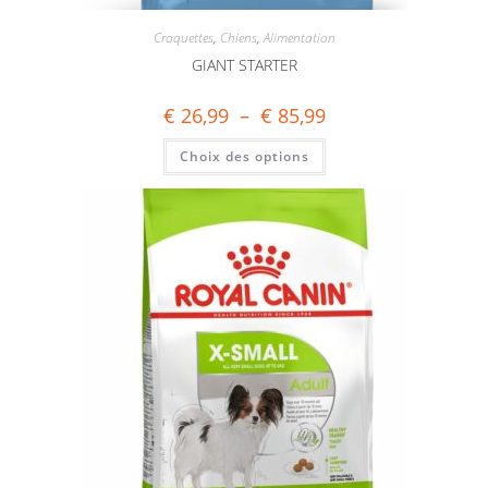
Croquettes
,
Chiens
,
Alimentation
GIANT STARTER
€
26,99
–
€
85,99
Choix des options