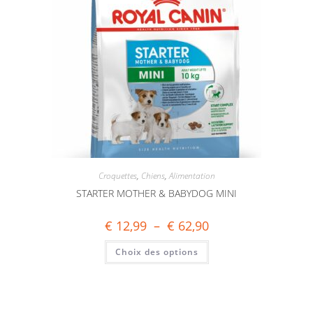
Croquettes
,
Chiens
,
Alimentation
STARTER MOTHER & BABYDOG MINI
€
12,99
–
€
62,90
Choix des options