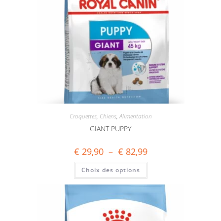
Croquettes
,
Chiens
,
Alimentation
GIANT PUPPY
€
29,90
–
€
82,99
Choix des options