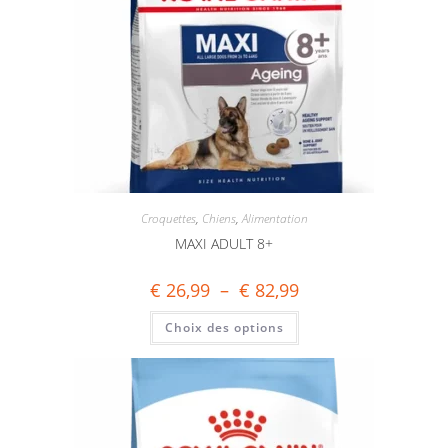
Croquettes
,
Chiens
,
Alimentation
MAXI ADULT 8+
€
26,99
–
€
82,99
Choix des options