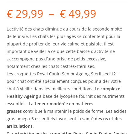
€
29,99
–
€
49,99
L’activité des chats diminue au cours de la seconde moité
de leur vie. Les chats les plus âgés se contentent pour la
plupart de profiter de leur vie calme et paisible. Il est
important de veiller à ce que cette baisse d’activité ne
s’accompagne pas d’une prise de poids excessive,
notamment chez les chats castrés/stérilisés.
Les croquettes Royal Canin Senior Ageing Sterilised 12+
pour chat ont été spécialement conçues pour aider votre
chat à vieillir dans les meilleurs conditions. Le
complexe
Healthy-Ageing
à base de lycopène fournit des nutriments
essentiels.
La
teneur modérée en matières
grasses
contribue à maintenir le poids de forme. Les acides
gras oméga-3 essentiels favorisent la
santé des os et des
articulations
.
Caractéristiques des croquettes Royal Canin Senior Ageing