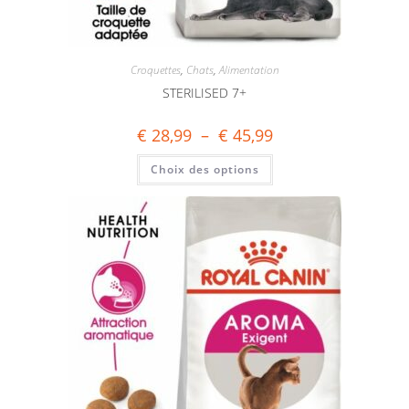
Croquettes
,
Chats
,
Alimentation
STERILISED 7+
€
28,99
–
€
45,99
Choix des options