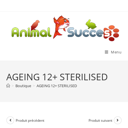
Menu
AGEING 12+ STERILISED
>
Boutique
>
AGEING 12+ STERILISED
Produit précédent
Produit suivant