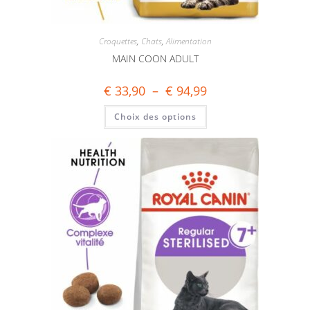
Croquettes
,
Chats
,
Alimentation
MAIN COON ADULT
€
33,90
–
€
94,99
Choix des options