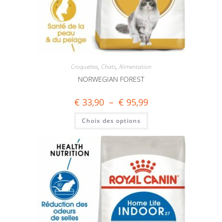
Croquettes
,
Chats
,
Alimentation
NORWEGIAN FOREST
€
33,90
–
€
95,99
Choix des options