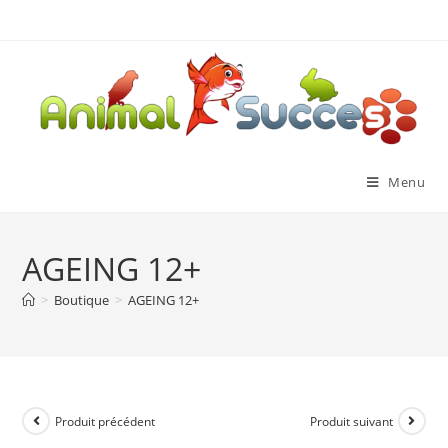
Menu
AGEING 12+
>
Boutique
>
AGEING 12+
Produit précédent
Produit suivant