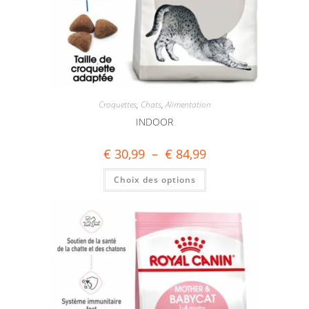
Croquettes
,
Chats
,
Alimentation
INDOOR
€
30,99
–
€
84,99
Choix des options