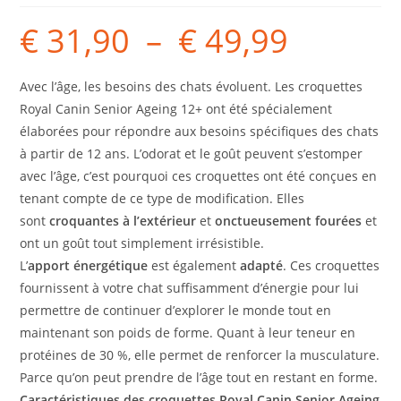
€
31,90
–
€
49,99
Avec l’âge, les besoins des chats évoluent. Les croquettes
Royal Canin Senior Ageing 12+ ont été spécialement
élaborées pour répondre aux besoins spécifiques des chats
à partir de 12 ans. L’odorat et le goût peuvent s’estomper
avec l’âge, c’est pourquoi ces croquettes ont été conçues en
tenant compte de ce type de modification. Elles
sont
croquantes à l’extérieur
et
onctueusement fourées
et
ont un goût tout simplement irrésistible.
L’
apport énergétique
est également
adapté
. Ces croquettes
fournissent à votre chat suffisamment d’énergie pour lui
permettre de continuer d’explorer le monde tout en
maintenant son poids de forme. Quant à leur teneur en
protéines de 30 %, elle permet de renforcer la musculature.
Parce qu’on peut prendre de l’âge tout en restant en forme.
Caractéristiques des croquettes Royal Canin Senior Ageing