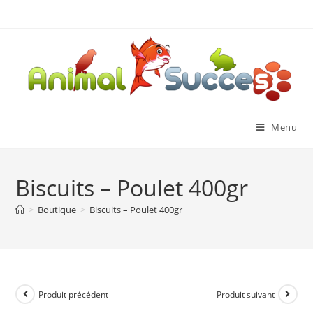
Menu
Biscuits – Poulet 400gr
>
Boutique
>
Biscuits – Poulet 400gr
Produit précédent
Produit suivant