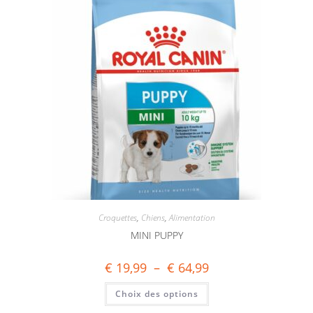
Croquettes
,
Chiens
,
Alimentation
MINI PUPPY
€
19,99
–
€
64,99
Choix des options