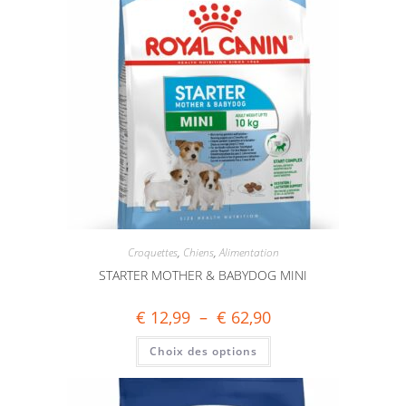
Croquettes
,
Chiens
,
Alimentation
STARTER MOTHER & BABYDOG MINI
€
12,99
–
€
62,90
Choix des options