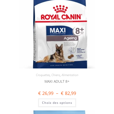
Croquettes
,
Chiens
,
Alimentation
MAXI ADULT 8+
€
26,99
–
€
82,99
Choix des options