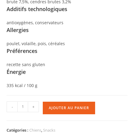
brute 7,5%, cendres brutes 3,2%
Additifs technologiques
antioxygènes, conservateurs
Allergies
poulet, volaille, pois, céréales
Préférences
recette sans gluten
Énergie
335 kcal / 100 g
-
+
AJOUTER AU PANIER
Catégories :
Chiens
,
Snacks