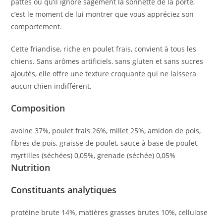
pattes ou qu’il ignore sagement la sonnette de la porte,
c’est le moment de lui montrer que vous appréciez son
comportement.
Cette friandise, riche en poulet frais, convient à tous les
chiens. Sans arômes artificiels, sans gluten et sans sucres
ajoutés, elle offre une texture croquante qui ne laissera
aucun chien indifférent.
Composition
avoine 37%, poulet frais 26%, millet 25%, amidon de pois,
fibres de pois, graisse de poulet, sauce à base de poulet,
myrtilles (séchées) 0,05%, grenade (séchée) 0,05%
Nutrition
Constituants analytiques
protéine brute 14%, matières grasses brutes 10%, cellulose