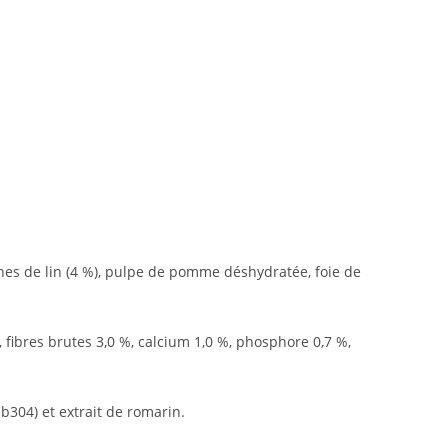
aines de lin (4 %), pulpe de pomme déshydratée, foie de
 fibres brutes 3,0 %, calcium 1,0 %, phosphore 0,7 %,
1b304) et extrait de romarin.