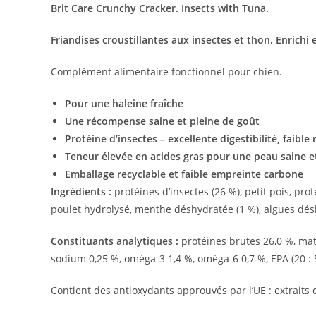
Brit Care Crunchy Cracker. Insects with Tuna.
Friandises croustillantes aux insectes et thon. Enrichi
Complément alimentaire fonctionnel pour chien.
Pour une haleine fraîche
Une récompense saine et pleine de goût
Protéine d’insectes – excellente digestibilité, faible 
Teneur élevée en acides gras pour une peau saine et
Emballage recyclable et faible empreinte carbone
Ingrédients :
protéines d’insectes (26 %), petit pois, pr
poulet hydrolysé, menthe déshydratée (1 %), algues dé
Constituants analytiques :
protéines brutes 26,0 %, mati
sodium 0,25 %, oméga-3 1,4 %, oméga-6 0,7 %, EPA (20 : 5 n
Contient des antioxydants approuvés par l’UE : extraits d