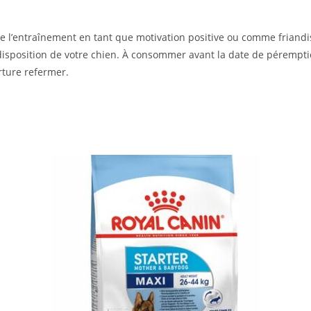
l’entraînement en tant que motivation positive ou comme friand
disposition de votre chien. À consommer avant la date de pérempti
erture refermer.