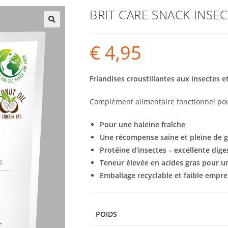
BRIT CARE SNACK INSE
€
4,95
Friandises croustillantes aux insectes e
Complément alimentaire fonctionnel pou
Pour une haleine fraîche
Une récompense saine et pleine de 
Protéine d’insectes – excellente digest
Teneur élevée en acides gras pour un
Emballage recyclable et faible empr
POIDS