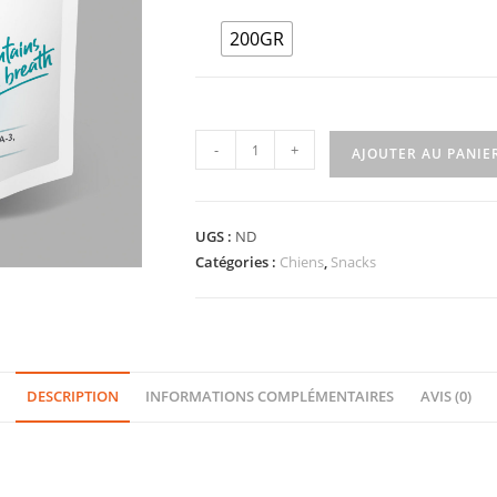
200GR
-
+
AJOUTER AU PANIE
UGS :
ND
Catégories :
Chiens
,
Snacks
DESCRIPTION
INFORMATIONS COMPLÉMENTAIRES
AVIS (0)