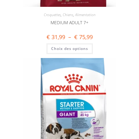
Croquettes
,
Chiens
,
Alimentation
MEDIUM ADULT 7+
€
31,99
–
€
75,99
Choix des options