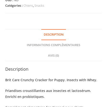
UGS :
ND
Catégories :
Chiens
,
Snacks
DESCRIPTION
INFORMATIONS COMPLÉMENTAIRES
AVIS (0)
Description
Brit Care Crunchy Cracker for Puppy. Insects with Whey.
Friandises croustillantes aux insectes et lactosérum.
Enrichi en probiotiques.