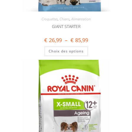
Croquettes
,
Chiens
,
Alimentation
GIANT STARTER
€
26,99
–
€
85,99
Choix des options