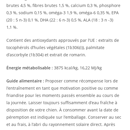
brutes 4,5 %, fibres brutes 1,5 %, calcium 0,3 %, phosphore
0,3 %, sodium 0,15 %, oméga-3 1,9 %, oméga-6 0,35 %, EPA
(20 : 5 n-3) 0,1 %, DHA (22 : 6 n-3) 0,5 %, ALA (18 : 3 n -3)
1,1 %.
Contient des antioxydants approuvés par l’UE : extraits de
tocophérols d’huiles végétales (1b306(i)), palmitate
d’ascorbyle (1b304) et extrait de romarin.
Énergie métabolisable :
3875 kcal/kg, 16,22 MJ/kg
Guide alimentaire :
Proposer comme récompense lors de
l’entraînement en tant que motivation positive ou comme
friandise pour les moments passés ensemble au cours de
la journée. Laisser toujours suffisamment d’eau fraîche à
disposition de votre chien. À consommer avant la date de
péremption est indiquée sur l’emballage. Conserver au sec
et au frais, à l’abri du rayonnement solaire direct. Après