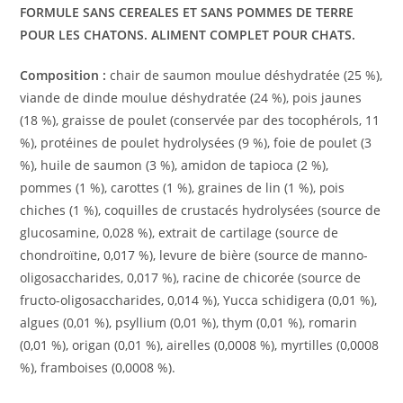
FORMULE SANS CEREALES ET SANS POMMES DE TERRE
POUR LES CHATONS. ALIMENT COMPLET POUR CHATS.
Composition :
chair de saumon moulue déshydratée (25 %),
viande de dinde moulue déshydratée (24 %), pois jaunes
(18 %), graisse de poulet (conservée par des tocophérols, 11
%), protéines de poulet hydrolysées (9 %), foie de poulet (3
%), huile de saumon (3 %), amidon de tapioca (2 %),
pommes (1 %), carottes (1 %), graines de lin (1 %), pois
chiches (1 %), coquilles de crustacés hydrolysées (source de
glucosamine, 0,028 %), extrait de cartilage (source de
chondroïtine, 0,017 %), levure de bière (source de manno-
oligosaccharides, 0,017 %), racine de chicorée (source de
fructo-oligosaccharides, 0,014 %), Yucca schidigera (0,01 %),
algues (0,01 %), psyllium (0,01 %), thym (0,01 %), romarin
(0,01 %), origan (0,01 %), airelles (0,0008 %), myrtilles (0,0008
%), framboises (0,0008 %).