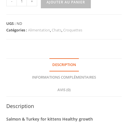
-
+
AJOUTER AU PANIER
UGS :
ND
Catégories :
Alimentation
,
Chats
,
Croquettes
DESCRIPTION
INFORMATIONS COMPLÉMENTAIRES
AVIS (0)
Description
Salmon & Turkey for kittens Healthy growth