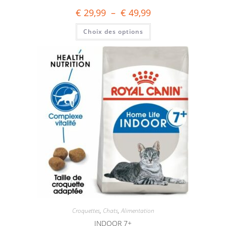
€
29,99
–
€
49,99
Choix des options
Croquettes
,
Chats
,
Alimentation
INDOOR 7+