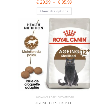
€
29,99
–
€
85,99
Choix des options
Croquettes
,
Chats
,
Alimentation
AGEING 12+ STERILISED