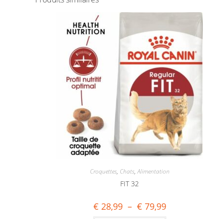
Croquettes
,
Chats
,
Alimentation
FIT 32
€
28,99
–
€
79,99