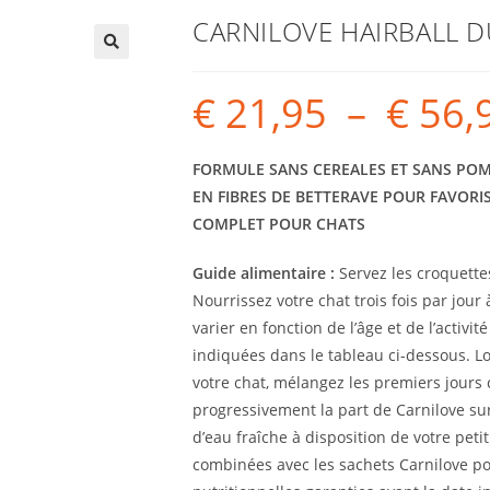
CARNILOVE HAIRBALL 
€
21,95
–
€
56,
FORMULE SANS CEREALES ET SANS POM
EN FIBRES DE BETTERAVE POUR FAVORIS
COMPLET POUR CHATS
Guide alimentaire :
Servez les croquette
Nourrissez votre chat trois fois par jour 
varier en fonction de l’âge et de l’activ
indiquées dans le tableau ci-dessous. L
votre chat, mélangez les premiers jours
progressivement la part de Carnilove sur 
d’eau fraîche à disposition de votre pet
combinées avec les sachets Carnilove pou