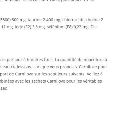
 (E300) 300 mg, taurine 2 400 mg, chlorure de choline 2
 11 mg, iode (E2) 3,8 mg, sélénium (E8) 0,23 mg, DL-
is par jour à horaires fixes. La quantité de nourriture à
tableau ci-dessous. Lorsque vous proposez Carnilove pour
art de Carnilove sur les sept jours suivants. Veillez à
mbinées avec les sachets Carnilove pour les véritables
 sec