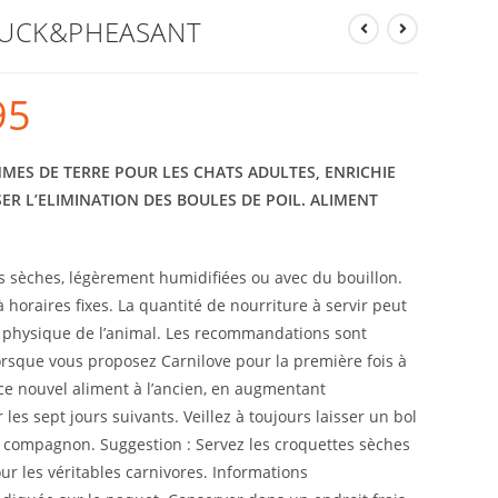
DUCK&PHEASANT
95
MES DE TERRE POUR LES CHATS ADULTES, ENRICHIE
ER L’ELIMINATION DES BOULES DE POIL. ALIMENT
s sèches, légèrement humidifiées ou avec du bouillon.
à horaires fixes. La quantité de nourriture à servir peut
ité physique de l’animal. Les recommandations sont
orsque vous proposez Carnilove pour la première fois à
 ce nouvel aliment à l’ancien, en augmentant
les sept jours suivants. Veillez à toujours laisser un bol
it compagnon. Suggestion : Servez les croquettes sèches
r les véritables carnivores. Informations