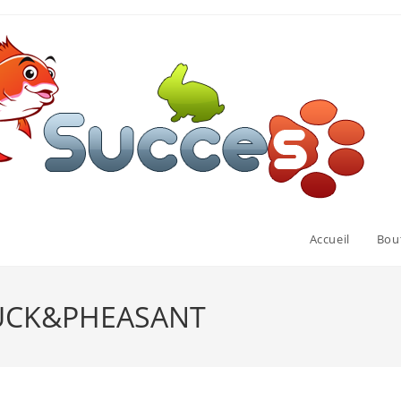
Accueil
Bou
DUCK&PHEASANT