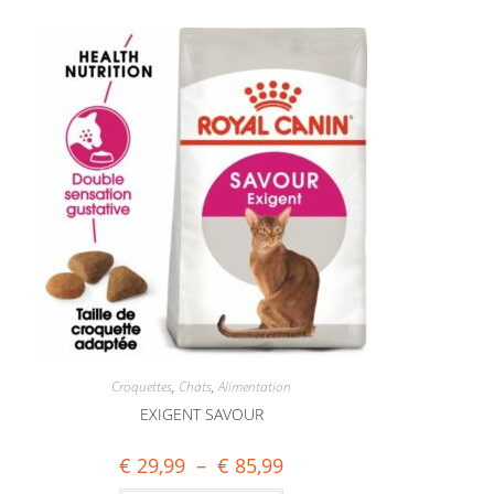
Croquettes
,
Chats
,
Alimentation
EXIGENT SAVOUR
€
29,99
–
€
85,99