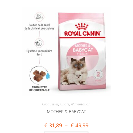
Croquettes
,
Chats
,
Alimentation
MOTHER & BABYCAT
€
31,89
–
€
49,99