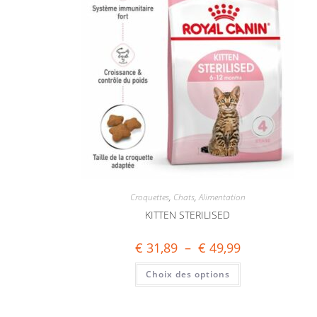
Croquettes
,
Chats
,
Alimentation
KITTEN STERILISED
€
31,89
–
€
49,99
Choix des options