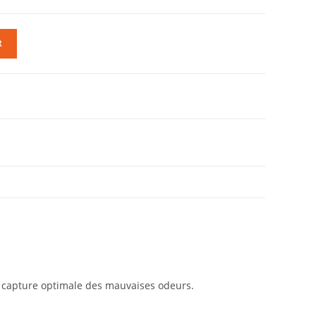
R
e capture optimale des mauvaises odeurs.