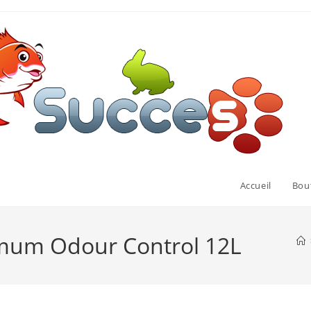
Accueil
Bou
ximum Odour Control 12L