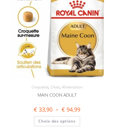
Croquettes
,
Chats
,
Alimentation
MAIN COON ADULT
€
33,90
–
€
94,99
Choix des options