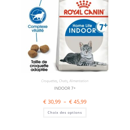
Croquettes
,
Chats
,
Alimentation
INDOOR 7+
€
30,99
–
€
45,99
Choix des options