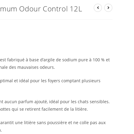
aximum Odour Control 12L
est fabriqué à base d’argile de sodium pure à 100 % et
imale des mauvaises odeurs.
optimal et idéal pour les foyers comptant plusieurs
 aucun parfum ajouté, idéal pour les chats sensibles.
ttes qui se retirent facilement de la litière.
antit une litière sans poussière et ne colle pas aux
n.