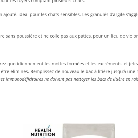
 pour les foyers comptant plusieurs chats.
outé, idéal pour les chats sensibles. Les granulés d’argile s’aggl
e sans poussière et ne colle pas aux pattes, pour un lieu de vie pr
tirez quotidiennement les mottes formées et les excréments, et jetez-
s être éliminés. Remplissez de nouveau le bac à litière jusqu’à une
es immunodéficitaires ne doivent pas nettoyer les bacs de litière en ra