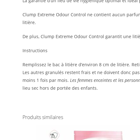
La garantie d’un lieu de vie hygiénique optimal et idéal
Clump Extreme Odour Control ne contient aucun parfum aj
litière.
De plus, Clump Extreme Odour Control garantit une litièr
Instructions
Remplissez le bac à litière d’environ 8 cm de litière. Re
Les autres granulés restent frais et ne doivent donc pa
moins 1 fois par mois.
Les femmes enceintes et les personn
lieu sec hors de portée des enfants.
Produits similaires