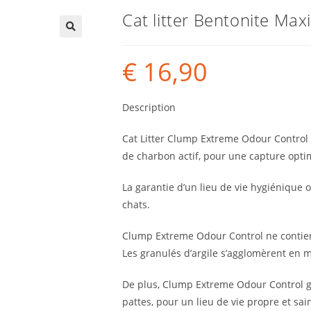
Cat litter Bentonite M
€
16,90
Description
Cat Litter Clump Extreme Odour Control 
de charbon actif, pour une capture opt
La garantie d’un lieu de vie hygiénique 
chats.
Clump Extreme Odour Control ne contient
Les granulés d’argile s’agglomèrent en mo
De plus, Clump Extreme Odour Control gar
pattes, pour un lieu de vie propre et sai