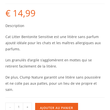
€
14,99
Description
Cat Litter Bentonite Sensitive est une litière sans parfum
ajouté idéale pour les chats et les maîtres allergiques aux
parfums.
Les granulés d’argile s’agglomèrent en mottes qui se
retirent facilement de la litière.
De plus, Clump Nature garantit une litière sans poussière
et ne colle pas aux pattes, pour un lieu de vie propre et
sain.
-
+
AJOUTER AU PANIER