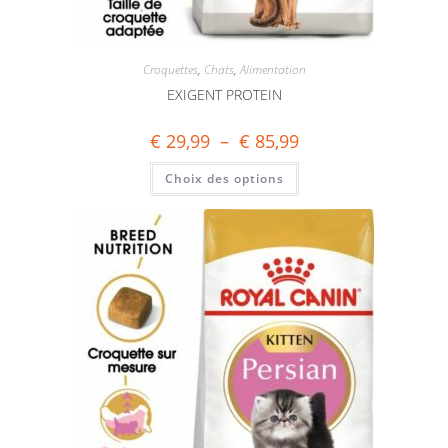
Croquettes
,
Chats
,
Alimentation
EXIGENT PROTEIN
€
29,99
–
€
85,99
Choix des options