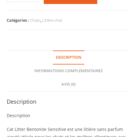
Catégories :
Chats
,
Litière chat
DESCRIPTION
INFORMATIONS COMPLÉMENTAIRES
AVIS (0)
Description
Description
Cat Litter Bentonite Sensitive est une litière sans parfum
ajouté idéale pour les chats et les maîtres allergiques aux