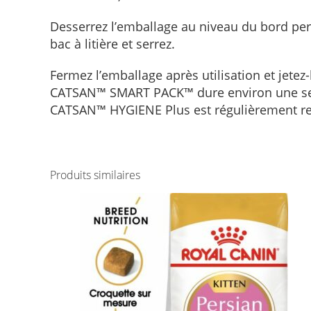
Desserrez l’emballage au niveau du bord perf
bac à litière et serrez.
Fermez l’emballage après utilisation et jetez-
CATSAN™ SMART PACK™ dure environ une semai
CATSAN™ HYGIENE Plus est régulièrement re
Produits similaires