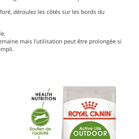
oré, déroulez les côtés sur les bords du
le.
ne mais l’utilisation peut être prolongée si
mpli.