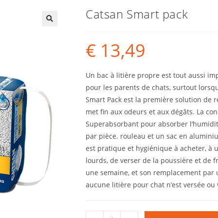
Catsan Smart pack
€
13,49
Un bac à litière propre est tout aussi im
pour les parents de chats, surtout lorsqu
Smart Pack est la première solution de r
met fin aux odeurs et aux dégâts. La c
Superabsorbant pour absorber l’humidité
par pièce. rouleau et un sac en aluminiu
est pratique et hygiénique à acheter, à ut
lourds, de verser de la poussière et de f
une semaine, et son remplacement par
aucune litière pour chat n’est versée ou 