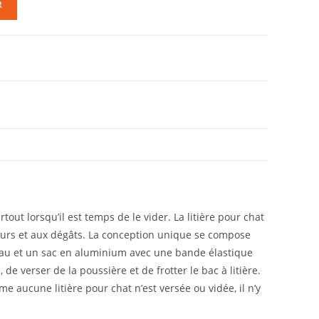
R
tout lorsqu’il est temps de le vider. La litière pour chat
deurs et aux dégâts. La conception unique se compose
eau et un sac en aluminium avec une bande élastique
, de verser de la poussière et de frotter le bac à litière.
ucune litière pour chat n’est versée ou vidée, il n’y