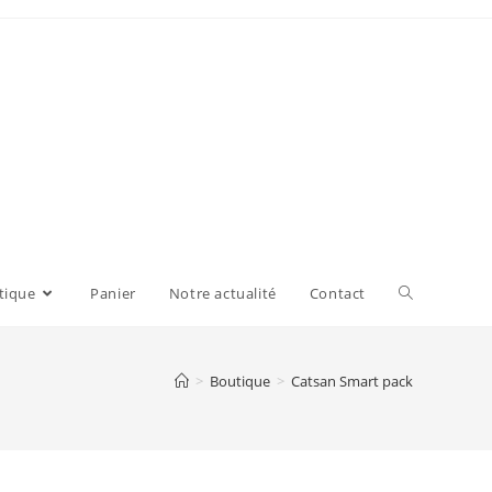
tique
Panier
Notre actualité
Contact
>
Boutique
>
Catsan Smart pack