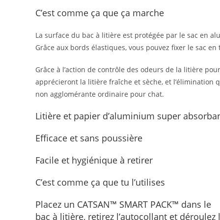
C’est comme ça que ça marche
La surface du bac à litière est protégée par le sac en 
Grâce aux bords élastiques, vous pouvez fixer le sac en 
Grâce à l’action de contrôle des odeurs de la litière po
apprécieront la litière fraîche et sèche, et l’élimination
non agglomérante ordinaire pour chat.
Litière et papier d’aluminium super absorba
Efficace et sans poussière
Facile et hygiénique à retirer
C’est comme ça que tu l’utilises
Placez un CATSAN™ SMART PACK™ dans le
bac à litière, retirez l’autocollant et déroul