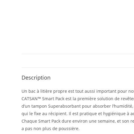
Description
Un bac à litière propre est tout aussi important pour nos 
CATSAN™ Smart Pack est la première solution de revêtem
d’un tampon Superabsorbant pour absorber l’humidité, 
qui le fixe au récipient. Il est pratique et hygiénique à a
Chaque Smart Pack dure environ une semaine, et son re
a pas non plus de poussière.