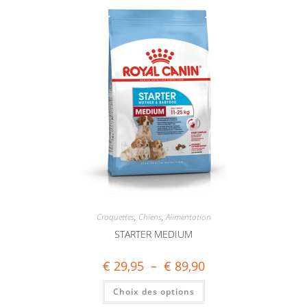
Croquettes
,
Chiens
,
Alimentation
STARTER MEDIUM
€
29,95
–
€
89,90
Choix des options