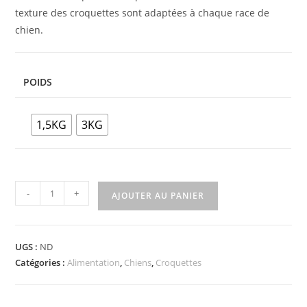
texture des croquettes sont adaptées à chaque race de
chien.
POIDS
1,5KG
3KG
-
+
AJOUTER AU PANIER
UGS :
ND
Catégories :
Alimentation
,
Chiens
,
Croquettes