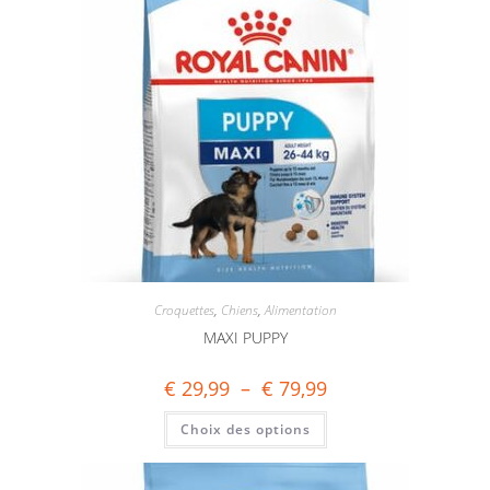
Croquettes
,
Chiens
,
Alimentation
MAXI PUPPY
€
29,99
–
€
79,99
Choix des options