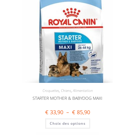
Croquettes
,
Chiens
,
Alimentation
STARTER MOTHER & BABYDOG MAXI
€
33,90
–
€
85,90
Choix des options