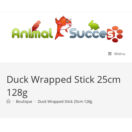
Menu
Duck Wrapped Stick 25cm
128g
>
Boutique
>
Duck Wrapped Stick 25cm 128g