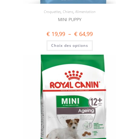
Croquettes
,
Chiens
,
Alimentation
MINI PUPPY
€
19,99
–
€
64,99
Choix des options