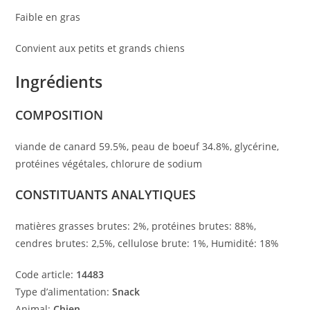
Faible en gras
Convient aux petits et grands chiens
Ingrédients
COMPOSITION
viande de canard 59.5%, peau de boeuf 34.8%, glycérine,
protéines végétales, chlorure de sodium
CONSTITUANTS ANALYTIQUES
matières grasses brutes: 2%, protéines brutes: 88%,
cendres brutes: 2,5%, cellulose brute: 1%, Humidité: 18%
Code article:
14483
Type d’alimentation:
Snack
Animal:
Chien