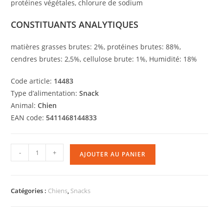
protéines végétales, chlorure de sodium
CONSTITUANTS ANALYTIQUES
matières grasses brutes: 2%, protéines brutes: 88%,
cendres brutes: 2,5%, cellulose brute: 1%, Humidité: 18%
Code article:
14483
Type d’alimentation:
Snack
Animal:
Chien
EAN code:
5411468144833
-
+
AJOUTER AU PANIER
Catégories :
Chiens
,
Snacks