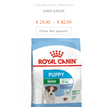
Croquettes
,
Chiens
,
Alimentation
GIANT JUNIOR
€
29,90
–
€
82,99
Choix des options