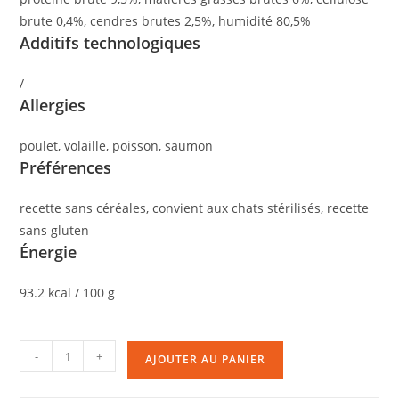
brute 0,4%, cendres brutes 2,5%, humidité 80,5%
Additifs technologiques
/
Allergies
poulet, volaille, poisson, saumon
Préférences
recette sans céréales, convient aux chats stérilisés, recette
sans gluten
Énergie
93.2 kcal / 100 g
-
+
AJOUTER AU PANIER