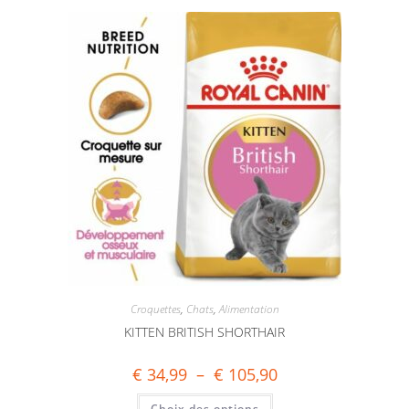
Croquettes
,
Chats
,
Alimentation
KITTEN BRITISH SHORTHAIR
€
34,99
–
€
105,90
Choix des options