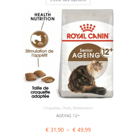
Croquettes
,
Chats
,
Alimentation
AGEING 12+
€
31,90
–
€
49,99