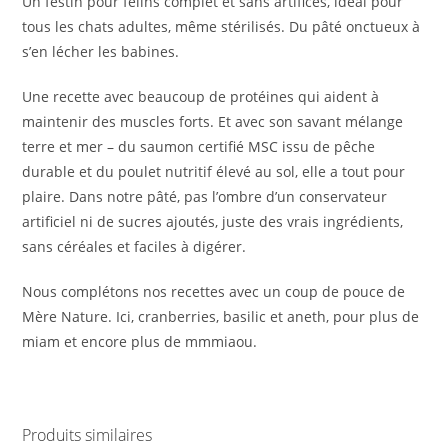
Un festin pour félins complet et sans artifices, idéal pour
tous les chats adultes, même stérilisés. Du pâté onctueux à
s’en lécher les babines.
Une recette avec beaucoup de protéines qui aident à
maintenir des muscles forts. Et avec son savant mélange
terre et mer – du saumon certifié MSC issu de pêche
durable et du poulet nutritif élevé au sol, elle a tout pour
plaire. Dans notre pâté, pas l’ombre d’un conservateur
artificiel ni de sucres ajoutés, juste des vrais ingrédients,
sans céréales et faciles à digérer.
Nous complétons nos recettes avec un coup de pouce de
Mère Nature. Ici, cranberries, basilic et aneth, pour plus de
miam et encore plus de mmmiaou.
Produits similaires