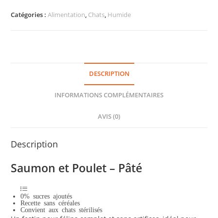
Catégories :
Alimentation
,
Chats
,
Humide
DESCRIPTION
INFORMATIONS COMPLÉMENTAIRES
AVIS (0)
Description
Saumon et Poulet – Pâté
0% sucres ajoutés
Recette sans céréales
Convient aux chats stérilisés