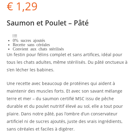
€
1,29
Saumon et Poulet – Pâté
0% sucres ajoutés
Recette sans céréales
Convient aux chats stérilisés
Un festin pour félins complet et sans artifices, idéal pour
tous les chats adultes, même stérilisés. Du pâté onctueux à
s’en lécher les babines.
Une recette avec beaucoup de protéines qui aident à
maintenir des muscles forts. Et avec son savant mélange
terre et mer – du saumon certifié MSC issu de pêche
durable et du poulet nutritif élevé au sol, elle a tout pour
plaire. Dans notre pâté, pas l’ombre d’un conservateur
artificiel ni de sucres ajoutés, juste des vrais ingrédients,
sans céréales et faciles à digérer.