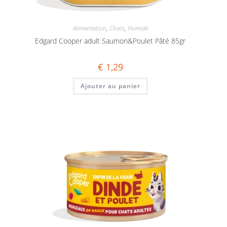
Alimentation
,
Chats
,
Humide
Edgard Cooper adult Saumon&Poulet Pâté 85gr
€
1,29
Ajouter au panier