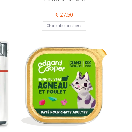
€
27,50
Choix des options