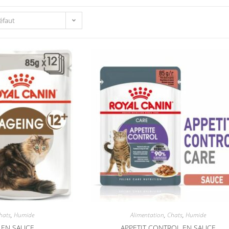
défaut
hats
,
Humide
Alimentation
,
Chats
,
Humide
 EN SAUCE
APPETIT CONTROL EN SAUCE