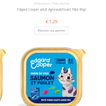
Alimentation
,
Chats
,
Humide
Edgard Cooper adult Agneau&Poulet Pâté 85gr
€
1,29
Ajouter au panier