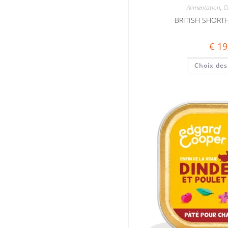
Alimentation
,
C
BRITISH SHORT
€
19
Choix des