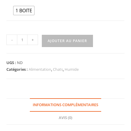
1 BOITE
-
+
AJOUTER AU PANIER
UGS :
ND
Catégories :
Alimentation
,
Chats
,
Humide
INFORMATIONS COMPLÉMENTAIRES
AVIS (0)