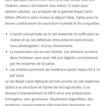
chatons, ceux-ci ont besoin d’au moins 12 mois pour
devenir adultes. Les produits de la gamme Royal Canin
Kitten offrent à votre chaton le départ idéal. Optez pour la
bonne combinaison de nourriture humide et de croquettes.
Il existe une période où le lait maternel ne suffit plus au
chaton et où ses défenses immunitaires sont encore
sous-développées : le trou immunitaire.
La mastication est encore limitée. Les aliments arrivent
dans l’estomac sans avoir été pré-digérés correctement
par les enzymes de la salive.
Les chatons prennent de nombreux petits repas (10 à 16
par jour).
Le lait Royal Canin Babycat est très proche du lait maternel.
Grâce à sa structure en forme de microgranulés, il se
dissout instantanément et offre ainsi une préparation
homogène, sans grumeaux. Hautement digestibles, des
protéines soigneusement sélectionnées favorisent un