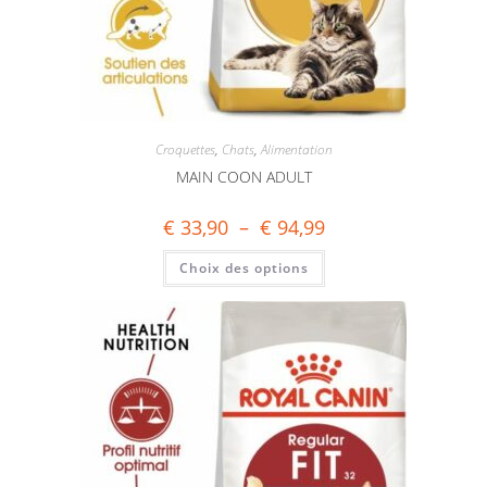
Croquettes
,
Chats
,
Alimentation
MAIN COON ADULT
€
33,90
–
€
94,99
Choix des options