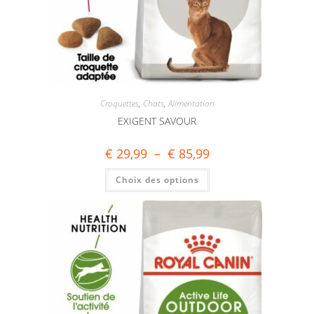
Croquettes
,
Chats
,
Alimentation
EXIGENT SAVOUR
€
29,99
–
€
85,99
Choix des options