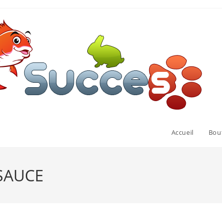
Accueil
Bou
SAUCE