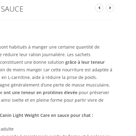
 SAUCE
 sont habitués à manger une certaine quantité de
de réduire leur ration journalière. Les sachets
 constituent une bonne solution
grâce à leur teneur
oin de moins manger car cette nourriture est adaptée à
en L-carnitine, aide à réduire la prise de poids.
pagne généralement d’une perte de masse musculaire,
re
ont une teneur en protéines élevée
pour préserver
 ainsi svelte et en pleine forme pour partir vivre de
 Canin Light Weight Care en sauce pour chat :
 adulte