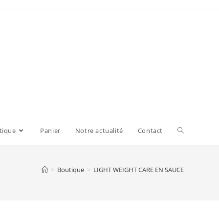
tique
Panier
Notre actualité
Contact
>
Boutique
>
LIGHT WEIGHT CARE EN SAUCE