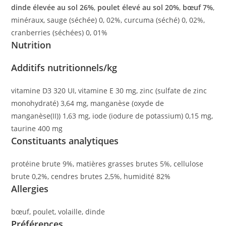
dinde élevée au sol 26%
,
poulet élevé au sol 20%
,
bœuf 7%
,
minéraux, sauge (séchée) 0, 02%, curcuma (séché) 0, 02%,
cranberries (séchées) 0, 01%
Nutrition
Additifs nutritionnels/kg
vitamine D3 320 UI, vitamine E 30 mg, zinc (sulfate de zinc
monohydraté) 3,64 mg, manganèse (oxyde de
manganèse(II)) 1,63 mg, iode (iodure de potassium) 0,15 mg,
taurine 400 mg
Constituants analytiques
protéine brute 9%, matières grasses brutes 5%, cellulose
brute 0,2%, cendres brutes 2,5%, humidité 82%
Allergies
bœuf, poulet, volaille, dinde
Préférences