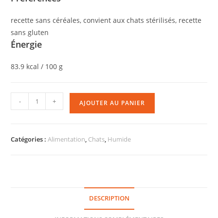
recette sans céréales, convient aux chats stérilisés, recette
sans gluten
Énergie
83.9 kcal / 100 g
-
+
AJOUTER AU PANIER
Catégories :
Alimentation
,
Chats
,
Humide
DESCRIPTION