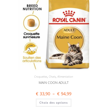
Croquettes
,
Chats
,
Alimentation
MAIN COON ADULT
€
33,90
–
€
94,99
Choix des options