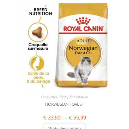
Croquettes
,
Chats
,
Alimentation
NORWEGIAN FOREST
€
33,90
–
€
95,99
Choix des options