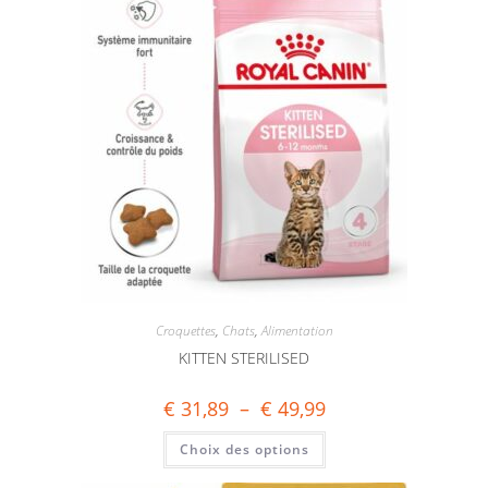
Croquettes
,
Chats
,
Alimentation
KITTEN STERILISED
€
31,89
–
€
49,99
Choix des options