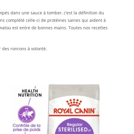
pés dans une sauce à tomber, c’est la définition du
ns complété celle-ci de protéines saines qui aident à
 matou est entre de bonnes mains. Toutes nos recettes
r des ronrons à volonté.