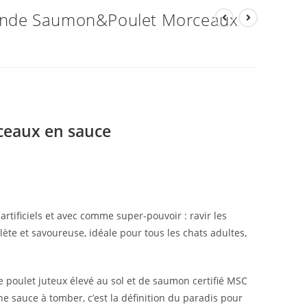
iande Saumon&Poulet Morceaux
ceaux en sauce
rtificiels et avec comme super-pouvoir : ravir les
lète et savoureuse, idéale pour tous les chats adultes,
poulet juteux élevé au sol et de saumon certifié MSC
e sauce à tomber, c’est la définition du paradis pour