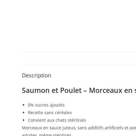
Description
Saumon et Poulet – Morceaux en 
0% sucres ajoutés
Recette sans céréales
Convient aux chats stérilisés
Morceaux en sauce juteux, sans additifs artificiels et a
adultes, même stérilisés.