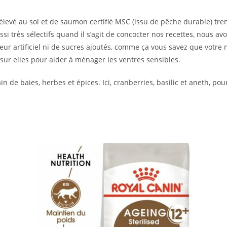
levé au sol et de saumon certifié MSC (issu de pêche durable) trem
 très sélectifs quand il s’agit de concocter nos recettes, nous avo
eur artificiel ni de sucres ajoutés, comme ça vous savez que votre
 sur elles pour aider à ménager les ventres sensibles.
 de baies, herbes et épices. Ici, cranberries, basilic et aneth, pou