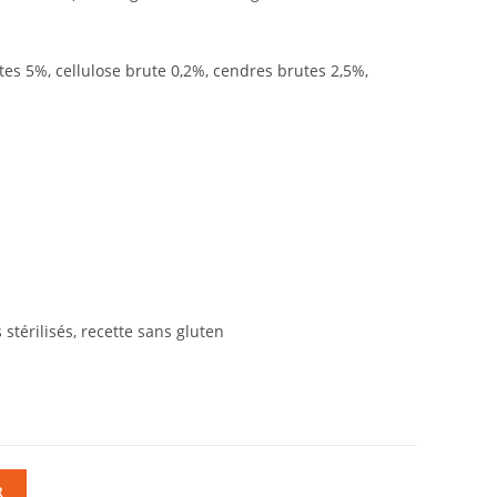
es 5%, cellulose brute 0,2%, cendres brutes 2,5%,
 stérilisés, recette sans gluten
R