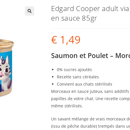
Edgard Cooper adult v
en sauce 85gr
€
1,49
Saumon et Poulet – Mor
0% sucres ajoutés
Recette sans céréales
Convient aux chats stérilisés
Morceaux en sauce juteux, sans additifs a
papilles de votre chat. Une recette comp
même stérilisés.
Un savant mélange de vrais morceaux de 
(issu de pêche durable) trempés dans un