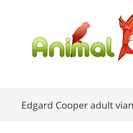
Edgard Cooper adult vi