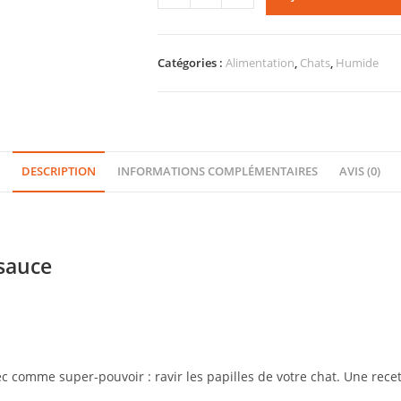
Catégories :
Alimentation
,
Chats
,
Humide
DESCRIPTION
INFORMATIONS COMPLÉMENTAIRES
AVIS (0)
sauce
vec comme super-pouvoir : ravir les papilles de votre chat. Une rece