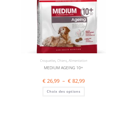
Croquettes
,
Chiens
,
Alimentation
MEDIUM AGEING 10+
€
26,99
–
€
82,99
Choix des options