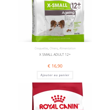
Croquettes
,
Chiens
,
Alimentation
X SMALL ADULT 12+
€
16,90
Ajouter au panier