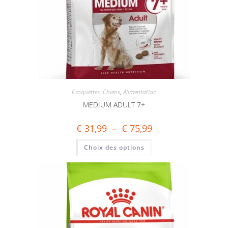
Croquettes
,
Chiens
,
Alimentation
MEDIUM ADULT 7+
€
31,99
–
€
75,99
Choix des options