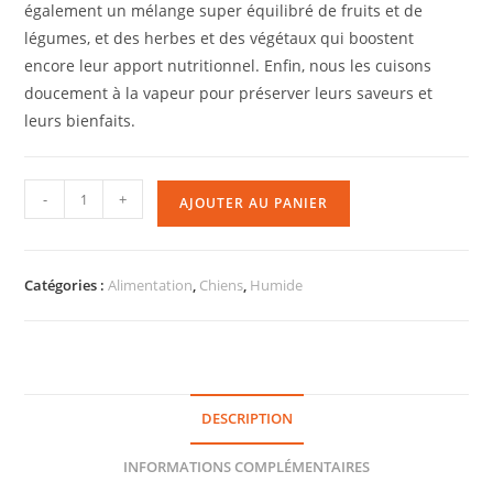
également un mélange super équilibré de fruits et de
légumes, et des herbes et des végétaux qui boostent
encore leur apport nutritionnel. Enfin, nous les cuisons
doucement à la vapeur pour préserver leurs saveurs et
leurs bienfaits.
-
+
AJOUTER AU PANIER
Catégories :
Alimentation
,
Chiens
,
Humide
DESCRIPTION
INFORMATIONS COMPLÉMENTAIRES