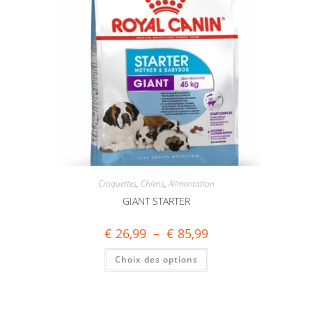
Croquettes
,
Chiens
,
Alimentation
GIANT STARTER
€
26,99
–
€
85,99
Choix des options