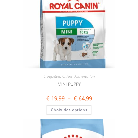
Croquettes
,
Chiens
,
Alimentation
MINI PUPPY
€
19,99
–
€
64,99
Choix des options