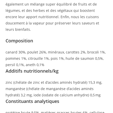
également un mélange super équilibré de fruits et de
légumes, et des herbes et des végétaux qui boostent
encore leur apport nutritionnel. Enfin, nous les cuisons
doucement à la vapeur pour préserver leurs saveurs et
leurs bienfaits.
Composition
canard 30%, poulet 26%, minéraux, carottes 2%, brocoli 1%,
pommes 1%, citrouille 1%, pois 1%, huile de saumon 0,5%,
persil 0,1%, aneth 0,1%
Additifs nutritionnels/kg
zinc (chélate de zinc et d’acides aminés hydraté) 15,3 mg,
manganèse (chélate de manganèse d’acides aminés
hydraté) 3,2 mg, iode (iodate de calcium anhydre) 0,5 mg
Constituants analytiques
protéine brute 9,5%, matières grasses brutes 6%, cellulose