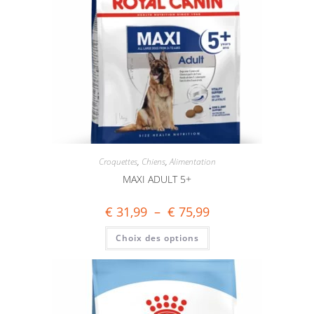
Croquettes
,
Chiens
,
Alimentation
MAXI ADULT 5+
€
31,99
–
€
75,99
Choix des options