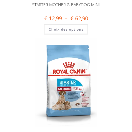
STARTER MOTHER & BABYDOG MINI
€
12,99
–
€
62,90
Choix des options