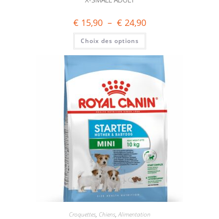
€
15,90
–
€
24,90
Choix des options
Croquettes
,
Chiens
,
Alimentation