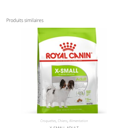
Produits similaires
Croquettes
,
Chiens
,
Alimentation
X-SMALL ADULT