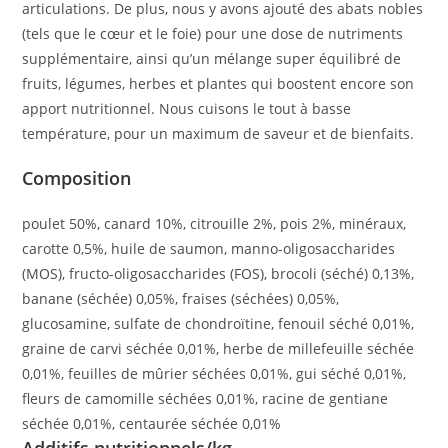
articulations. De plus, nous y avons ajouté des abats nobles
(tels que le cœur et le foie) pour une dose de nutriments
supplémentaire, ainsi qu’un mélange super équilibré de
fruits, légumes, herbes et plantes qui boostent encore son
apport nutritionnel. Nous cuisons le tout à basse
température, pour un maximum de saveur et de bienfaits.
Composition
poulet 50%, canard 10%, citrouille 2%, pois 2%, minéraux,
carotte 0,5%, huile de saumon, manno-oligosaccharides
(MOS), fructo-oligosaccharides (FOS), brocoli (séché) 0,13%,
banane (séchée) 0,05%, fraises (séchées) 0,05%,
glucosamine, sulfate de chondroïtine, fenouil séché 0,01%,
graine de carvi séchée 0,01%, herbe de millefeuille séchée
0,01%, feuilles de mûrier séchées 0,01%, gui séché 0,01%,
fleurs de camomille séchées 0,01%, racine de gentiane
séchée 0,01%, centaurée séchée 0,01%
Additifs nutritionnels/kg