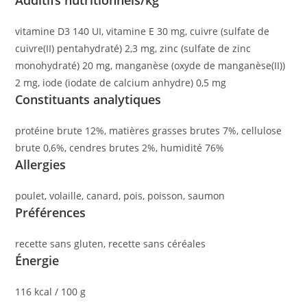
vitamine D3 140 UI, vitamine E 30 mg, cuivre (sulfate de
cuivre(II) pentahydraté) 2,3 mg, zinc (sulfate de zinc
monohydraté) 20 mg, manganèse (oxyde de manganèse(II))
2 mg, iode (iodate de calcium anhydre) 0,5 mg
Constituants analytiques
protéine brute 12%, matières grasses brutes 7%, cellulose
brute 0,6%, cendres brutes 2%, humidité 76%
Allergies
poulet, volaille, canard, pois, poisson, saumon
Préférences
recette sans gluten, recette sans céréales
Énergie
116 kcal / 100 g